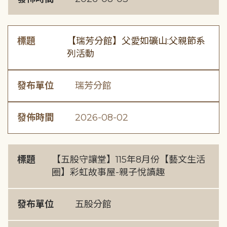
標題
【瑞芳分館】父愛如礦山:父親節系
列活動
發布單位
瑞芳分館
發佈時間
2026-08-02
標題
【五股守讓堂】115年8月份【藝文生活
圈】彩虹故事屋-親子悅讀趣
發布單位
五股分館