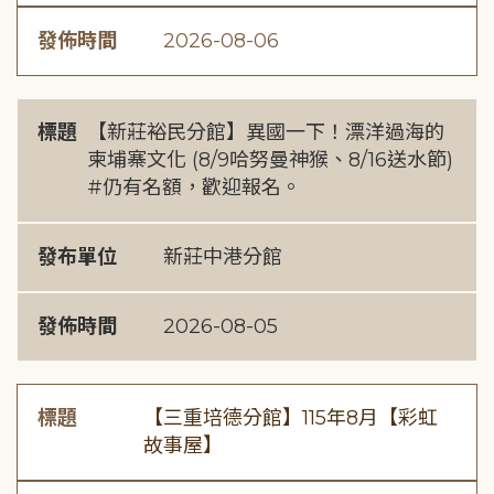
發佈時間
2026-08-06
標題
【新莊裕民分館】異國一下！漂洋過海的
柬埔寨文化 (8/9哈努曼神猴、8/16送水節)
#仍有名額，歡迎報名。
發布單位
新莊中港分館
發佈時間
2026-08-05
標題
【三重培德分館】115年8月【彩虹
故事屋】