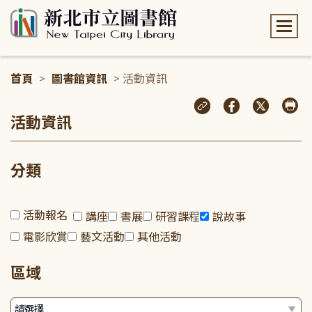
:::
首頁
>
圖書館資訊
> 活動資訊
:::
活動資訊
分類
活動報名
講座
書展
研習課程
說故事
電影欣賞
藝文活動
其他活動
區域