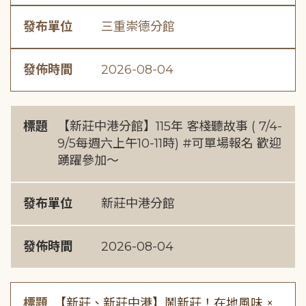
發布單位
三重崇德分館
發佈時間
2026-08-04
標題
【新莊中港分館】115年 客棧聽故事 ( 7/4-
9/5每週六上午10-11時) #可單場報名 歡迎
踴躍參加～
發布單位
新莊中港分館
發佈時間
2026-08-04
標題
【新莊、新莊中港】鬧新莊！在地風味 ×