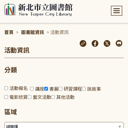
:::
首頁
>
圖書館資訊
> 活動資訊
:::
活動資訊
分類
活動報名
講座
書展
研習課程
說故事
電影欣賞
藝文活動
其他活動
區域