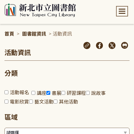
:::
首頁
>
圖書館資訊
> 活動資訊
:::
活動資訊
分類
活動報名
講座
書展
研習課程
說故事
電影欣賞
藝文活動
其他活動
區域