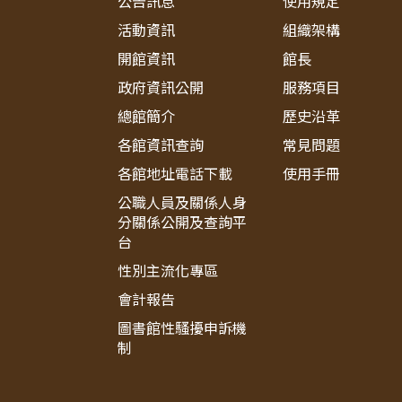
公告訊息
使用規定
活動資訊
組織架構
開館資訊
館長
政府資訊公開
服務項目
總館簡介
歷史沿革
各館資訊查詢
常見問題
各館地址電話下載
使用手冊
公職人員及關係人身
分關係公開及查詢平
台
性別主流化專區
會計報告
圖書館性騷擾申訴機
制