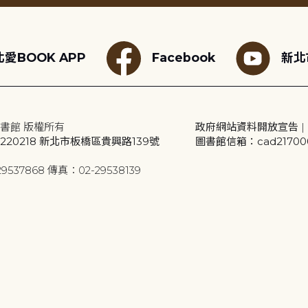
愛BOOK APP
Facebook
新北
書館 版權所有
政府網站資料開放宣告
|
20218 新北市板橋區貴興路139號
圖書館信箱：cad2170001
9537868 傳真：02-29538139