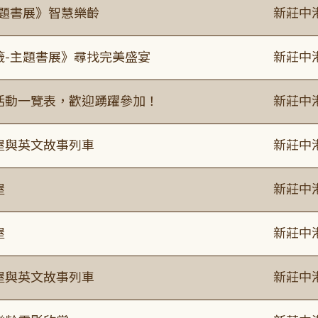
主題書展》智慧樂齡
新莊中
籤-主題書展》尋找完美盛宴
新莊中
廣活動一覽表，歡迎踴躍參加！
新莊中
事屋與英文故事列車
新莊中
屋
新莊中
屋
新莊中
事屋與英文故事列車
新莊中