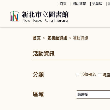
:::
首頁
網站導覽
兒童版
首頁
>
圖書館資訊
> 活動資訊
:::
活動資訊
分類
活動報名
講
區域