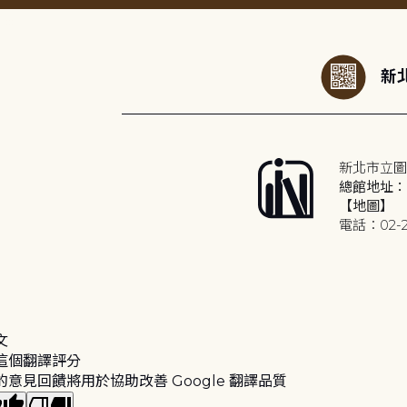
:::
新北
新北市立圖
總館地址：2
【地圖】
電話：02-2
文
這個翻譯評分
的意見回饋將用於協助改善 Google 翻譯品質