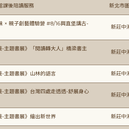
館課後陪讀服務
新北市圖
 親子創藝體驗營 #8/16興直堡講古-
新莊中
書籤-主題書展》「閱讀轉大人」橋梁書主
新莊中
籤-主題書展》山林的語言
新莊中
籤-主題書展》台灣四處走透透-舒展身心
新莊中
籤-主題書展》繪出新世界
新莊中