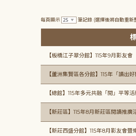
每頁顯示
筆記錄
(選擇後將自動重新
【板橋江子翠分館】115年9月影友會
【蘆洲集賢區各分館】115年「讀出
【總館】115年多元共融「閱」平等
【新莊區】115年8月新莊區閱讀推
【新莊西盛分館】115年8月影友會暨