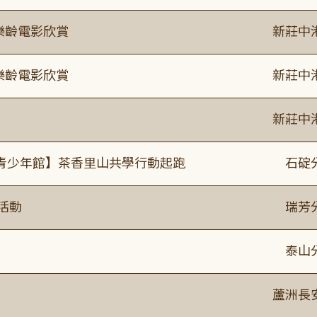
樂齡電影欣賞
新莊中
樂齡電影欣賞
新莊中
新莊中
青少年館】茶香里山共學行動起跑
石碇
活動
瑞芳
泰山
蘆洲長