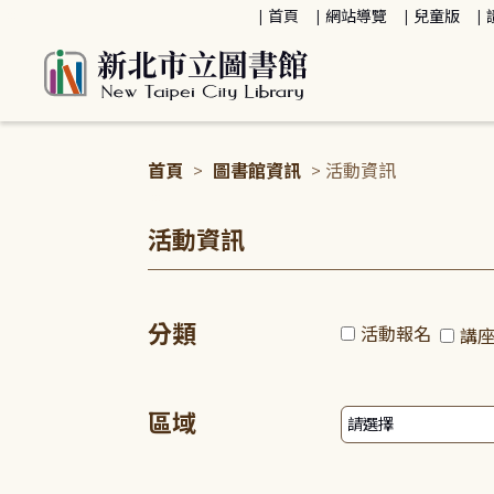
:::
首頁
網站導覽
兒童版
首頁
>
圖書館資訊
> 活動資訊
:::
活動資訊
分類
活動報名
講
區域