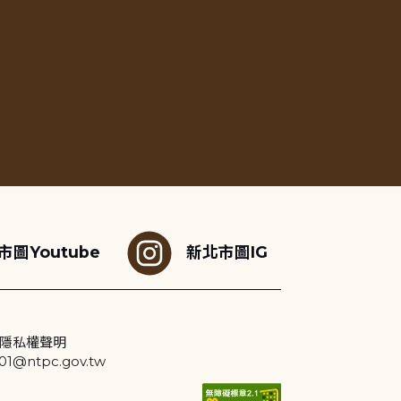
市圖Youtube
新北市圖IG
隱私權聲明
@ntpc.gov.tw