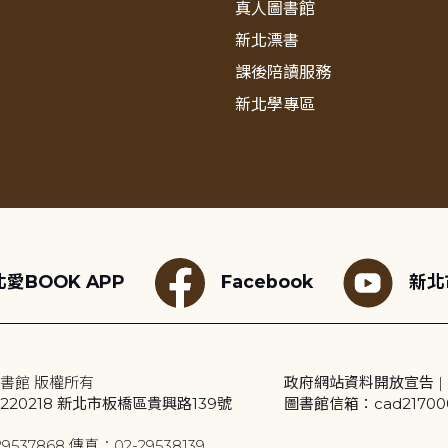
真人圖書館
新北漂書
課後陪讀服務
新北學專區
愛BOOK APP
Facebook
新北
書館 版權所有
政府網站資料開放宣告
|
20218 新北市板橋區貴興路139號
圖書館信箱：cad2170001
9537868 傳真：02-29538139