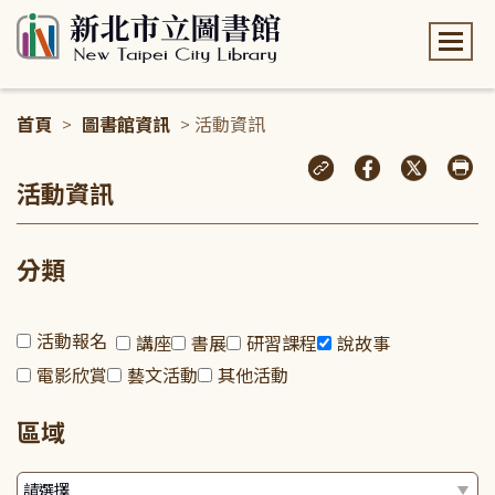
:::
首頁
>
圖書館資訊
> 活動資訊
:::
活動資訊
分類
活動報名
講座
書展
研習課程
說故事
電影欣賞
藝文活動
其他活動
區域