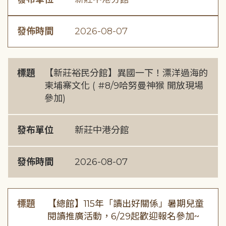
發佈時間
2026-08-07
標題
【新莊裕民分館】異國一下！漂洋過海的
柬埔寨文化 ( #8/9哈努曼神猴 開放現場
參加)
發布單位
新莊中港分館
發佈時間
2026-08-07
標題
【總館】115年「讀出好關係」暑期兒童
閱讀推廣活動，6/29起歡迎報名參加~