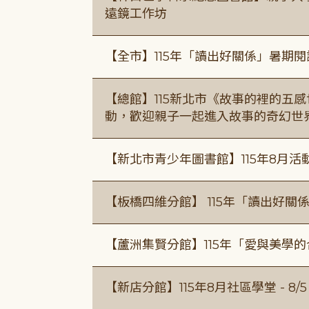
遠鏡工作坊
【全市】115年「讀出好關係」暑期
【總館】115新北市《故事的裡的五
動，歡迎親子一起進入故事的奇幻世
【新北市青少年圖書館】115年8月活
【板橋四維分館】 115年「讀出好關
【蘆洲集賢分館】115年「愛與美學
【新店分館】115年8月社區學堂 - 8/5、8