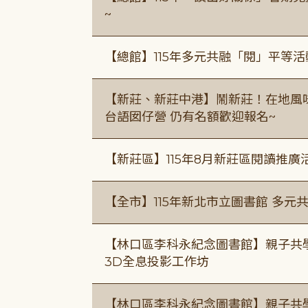
~
【總館】115年多元共融「閱」平等
【新莊、新莊中港】鬧新莊！在地風味 ×
台語囡仔營 仍有名額歡迎報名~
【新莊區】115年8月新莊區閱讀推
【全市】115年新北市立圖書館 多元
【林口區李科永紀念圖書館】親子共
3D全息投影工作坊
【林口區李科永紀念圖書館】親子共