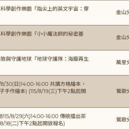
與科學創作樂園『指尖上的英文宇宙：穿
金山
與科學創作樂園『小小魔法師的秘密基
金山
冒險與守護地球『地球守護隊：海廢再生
萬里
0(日)14:00-16:00 共讀方格繪本，
繪本) (115/8/19(三)下午2點起開
鶯歌
/29(六)14:00-16:00 傳統擂出茶
鶯歌
8/18(二)下午2點起開放報名)