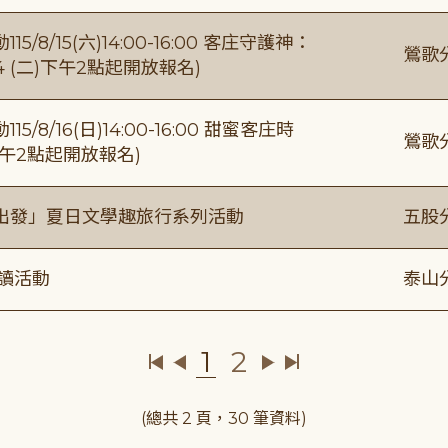
/15(六)14:00-16:00 客庄守護神：
鶯歌
4 (二)下午2點起開放報名)
/16(日)14:00-16:00 甜蜜客庄時
鶯歌
)下午2點起開放報名)
出發」夏日文學趣旅行系列活動
五股
閱讀活動
泰山
1
2
(總共 2 頁，30 筆資料)