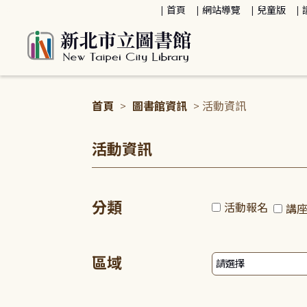
:::
首頁
網站導覽
兒童版
首頁
>
圖書館資訊
> 活動資訊
:::
活動資訊
分類
活動報名
講
區域