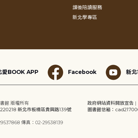
課後陪讀服務
新北學專區
愛BOOK APP
Facebook
新北
書館 版權所有
政府網站資料開放宣告
|
20218 新北市板橋區貴興路139號
圖書館信箱：cad2170001
9537868 傳真：02-29538139