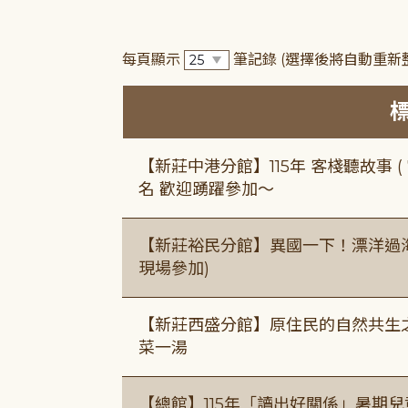
每頁顯示
筆記錄
(選擇後將自動重新
【新莊中港分館】115年 客棧聽故事 ( 7
名 歡迎踴躍參加～
【新莊裕民分館】異國一下！漂洋過海的
現場參加)
【新莊西盛分館】原住民的自然共生之家
菜一湯
【總館】115年「讀出好關係」暑期兒