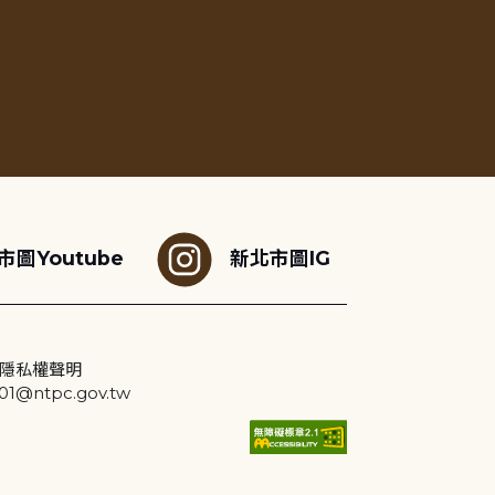
市圖Youtube
新北市圖IG
隱私權聲明
@ntpc.gov.tw