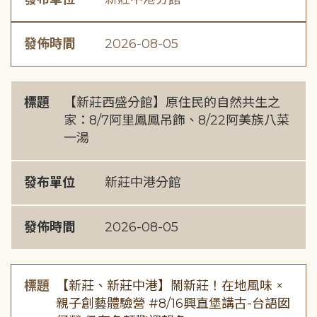
發佈時間
2026-08-05
標題
【新莊西盛分館】原住民的自然共生之
家：8/7阿里鳳鳳吊飾、8/22阿美族八菜
一湯
發布單位
新莊中港分館
發佈時間
2026-08-05
標題
【新莊、新莊中港】鬧新莊！在地風味 ×
親子創藝體驗營 #8/16興直堡講古-台語囡