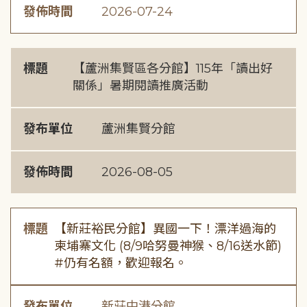
發佈時間
2026-07-24
標題
【蘆洲集賢區各分館】115年「讀出好
關係」暑期閱讀推廣活動
發布單位
蘆洲集賢分館
發佈時間
2026-08-05
標題
【新莊裕民分館】異國一下！漂洋過海的
柬埔寨文化 (8/9哈努曼神猴、8/16送水節)
#仍有名額，歡迎報名。
發布單位
新莊中港分館