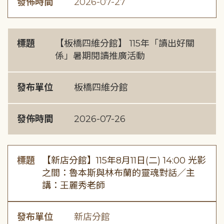
發佈時間
2026-07-27
標題
【板橋四維分館】 115年「讀出好關
係」暑期閱讀推廣活動
發布單位
板橋四維分館
發佈時間
2026-07-26
標題
【新店分館】115年8月11日(二) 14:00 光影
之間：魯本斯與林布蘭的靈魂對話／主
講：王麗秀老師
發布單位
新店分館