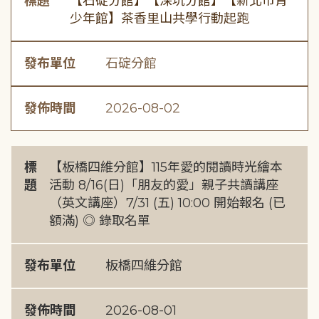
標題
【石碇分館】【深坑分館】【新北市青
少年館】茶香里山共學行動起跑
發布單位
石碇分館
發佈時間
2026-08-02
標
【板橋四維分館】115年愛的閱讀時光繪本
題
活動 8/16(日)「朋友的愛」親子共讀講座
（英文講座）7/31 (五) 10:00 開始報名 (已
額滿) ◎ 錄取名單
發布單位
板橋四維分館
發佈時間
2026-08-01