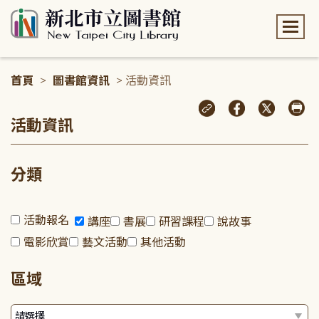
:::
首頁
>
圖書館資訊
> 活動資訊
:::
活動資訊
分類
活動報名
講座
書展
研習課程
說故事
電影欣賞
藝文活動
其他活動
區域