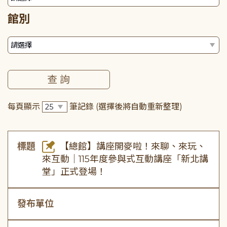
館別
每頁顯示
筆記錄
(選擇後將自動重新整理)
標題
【總館】講座開麥啦！來聊、來玩、
來互動｜115年度參與式互動講座「新北講
堂」正式登場！
發布單位