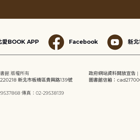
愛BOOK APP
Facebook
新北
書館 版權所有
政府網站資料開放宣告
|
20218 新北市板橋區貴興路139號
圖書館信箱：cad2170001
9537868 傳真：02-29538139