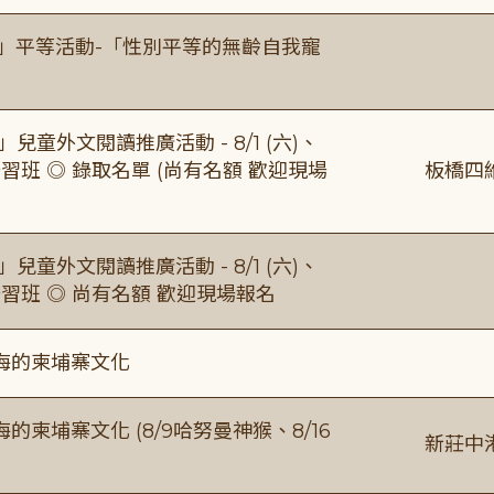
閱」平等活動-「性別平等的無齡自我寵
童外文閱讀推廣活動 - 8/1 (六)、
習班 ◎ 錄取名單 (尚有名額 歡迎現場
板橋四
童外文閱讀推廣活動 - 8/1 (六)、
研習班 ◎ 尚有名額 歡迎現場報名
海的柬埔寨文化
柬埔寨文化 (8/9哈努曼神猴、8/16
新莊中