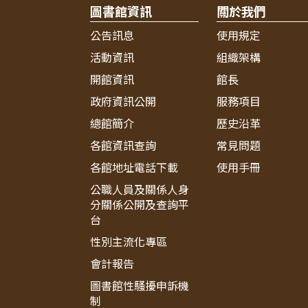
圖書館資訊
關於我們
公告訊息
使用規定
活動資訊
組織架構
開館資訊
館長
政府資訊公開
服務項目
總館簡介
歷史沿革
各館資訊查詢
常見問題
各館地址電話下載
使用手冊
公職人員及關係人身
分關係公開及查詢平
台
性別主流化專區
會計報告
圖書館性騷擾申訴機
制