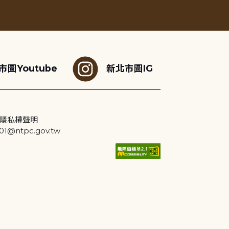
市圖Youtube
新北市圖IG
隱私權聲明
@ntpc.gov.tw