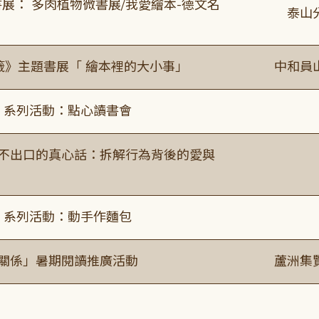
展： 多肉植物微書展/我愛繪本-德文名
泰山
籤》主題書展「 繪本裡的大小事」
中和員
ry」系列活動：點心讀書會
說不出口的真心話：拆解行為背後的愛與
ry」系列活動：動手作麵包
好關係」暑期閱讀推廣活動
蘆洲集