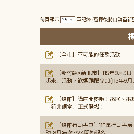
每頁顯示
筆記錄
(選擇後將自動重新
【全市】不可能的任務活動
【新竹縣X新北市】115年8月3
起來」活動，歡迎踴躍參加(115年8月3
【總館】講座開麥啦！來聊、來玩
「新北講堂」正式登場！
【總館行動書車】115年行動書
動-8月場次7/24開始報名