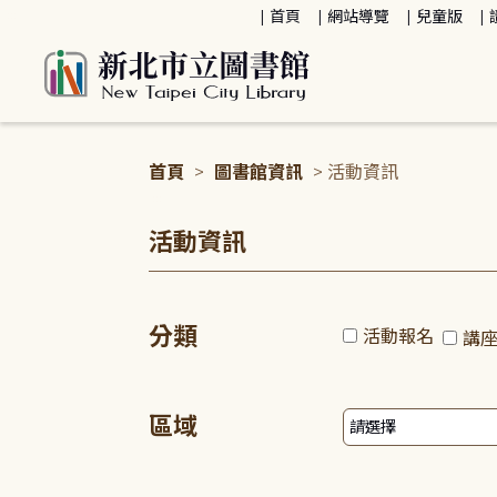
:::
首頁
網站導覽
兒童版
首頁
>
圖書館資訊
> 活動資訊
:::
活動資訊
分類
活動報名
講
區域