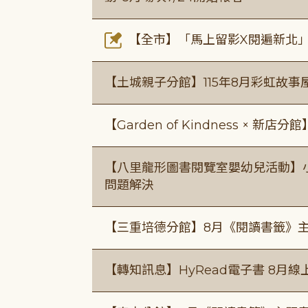
【全市】「馬上留影X閱遍新北」活
【土城親子分館】115年8月彩虹故事
【Garden of Kindness × 新店分
【八里龍形圖書閱覽室嬰幼兒活動】小小
問題解決
【三重培德分館】8月《閱讀書籤》
【轉知訊息】HyRead電子書 8月