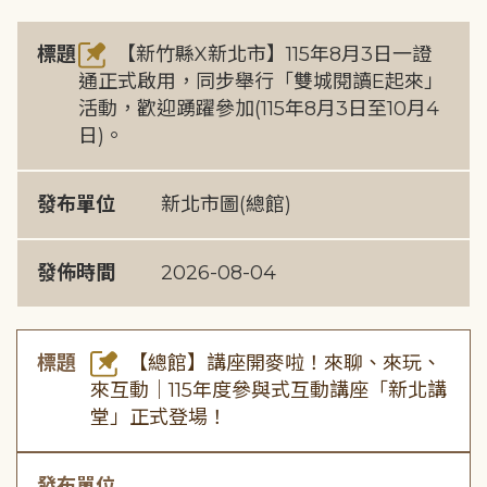
標題
【新竹縣X新北市】115年8月3日一證
通正式啟用，同步舉行「雙城閱讀E起來」
活動，歡迎踴躍參加(115年8月3日至10月4
日)。
發布單位
新北市圖(總館)
發佈時間
2026-08-04
標題
【總館】講座開麥啦！來聊、來玩、
來互動｜115年度參與式互動講座「新北講
堂」正式登場！
發布單位