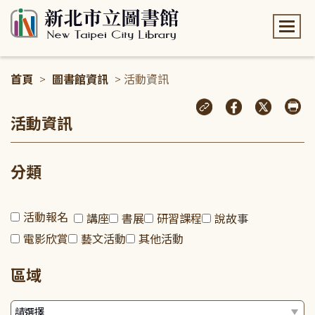
:::
首頁
>
圖書館資訊
> 活動資訊
:::
活動資訊
分類
活動報名
講座
書展
研習課程
說故事
電影欣賞
藝文活動
其他活動
區域