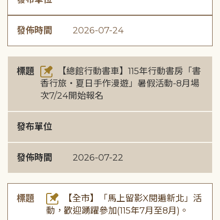
發佈時間
2026-07-24
標題
【總館行動書車】115年行動書房「書
香行旅・夏日手作漫遊」暑假活動-8月場
次7/24開始報名
發布單位
發佈時間
2026-07-22
標題
【全市】「馬上留影X閱遍新北」活
動，歡迎踴躍參加(115年7月至8月)。