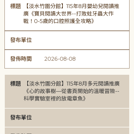
標題
【淡水竹圍分館】115年8月嬰幼兒閱讀推
廣《寶貝閱讀大世界--打敗蛀牙蟲大作
戰！0-5歲的口腔照護全攻略》
發布單位
發佈時間
2026-08-08
標題
【淡水竹圍分館】115年8月多元閱讀推廣
《心的故事樹—從書頁開始的溫暖冒險--
科學實驗室裡的放電章魚》
發布單位