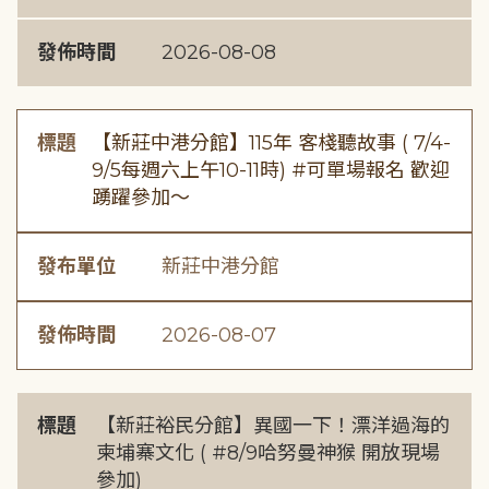
發佈時間
2026-08-08
標題
【新莊中港分館】115年 客棧聽故事 ( 7/4-
9/5每週六上午10-11時) #可單場報名 歡迎
踴躍參加～
發布單位
新莊中港分館
發佈時間
2026-08-07
標題
【新莊裕民分館】異國一下！漂洋過海的
柬埔寨文化 ( #8/9哈努曼神猴 開放現場
參加)