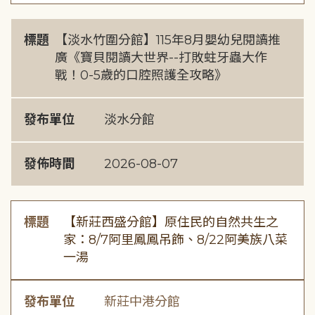
標題
【淡水竹圍分館】115年8月嬰幼兒閱讀推
廣《寶貝閱讀大世界--打敗蛀牙蟲大作
戰！0-5歲的口腔照護全攻略》
發布單位
淡水分館
發佈時間
2026-08-07
標題
【新莊西盛分館】原住民的自然共生之
家：8/7阿里鳳鳳吊飾、8/22阿美族八菜
一湯
發布單位
新莊中港分館