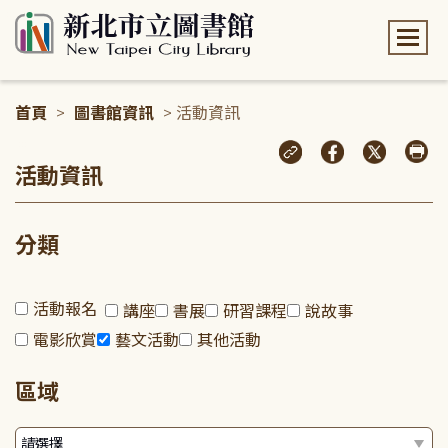
:::
首頁
>
圖書館資訊
> 活動資訊
:::
活動資訊
分類
活動報名
講座
書展
研習課程
說故事
電影欣賞
藝文活動
其他活動
區域