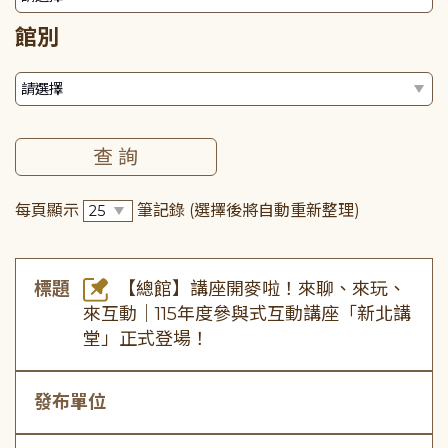
館別
每頁顯示
筆記錄
(選擇後將自動重新整理)
標題
【總館】講座開麥啦！來聊、來玩、
來互動｜115年度參與式互動講座「新北講
堂」正式登場！
發布單位