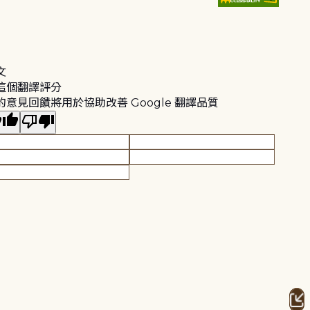
文
這個翻譯評分
的意見回饋將用於協助改善 Google 翻譯品質