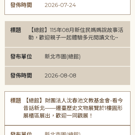
發佈時間
2026-07-24
標題
【總館】115年08月新住民媽媽說故事活
動，歡迎親子一起體驗多元閱讀文化~
發布單位
新北市圖(總館)
發佈時間
2026-08-08
標題
【總館】財團法人沈春池文教基金會-看今
昔話新北——遷臺歷史文物展覽於1樓圓形
展櫃區展出，歡迎一同觀展！
發布單位
新北市圖(總館)