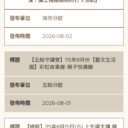
漢！礦工帽體驗拍照打卡活動】
發布單位
瑞芳分館
發佈時間
2026-08-02
標題
【五股守讓堂】115年8月份【藝文生活
圈】彩虹故事屋-親子悅讀趣
發布單位
五股分館
發佈時間
2026-08-01
標題
【總館】115年8月15日(六) 上午場主講 健