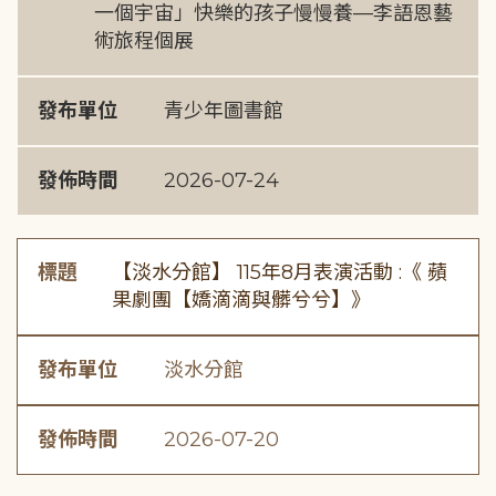
一個宇宙」快樂的孩子慢慢養—李語恩藝
術旅程個展
發布單位
青少年圖書館
發佈時間
2026-07-24
標題
【淡水分館】 115年8月表演活動 :《 蘋
果劇團【嬌滴滴與髒兮兮】》
發布單位
淡水分館
發佈時間
2026-07-20