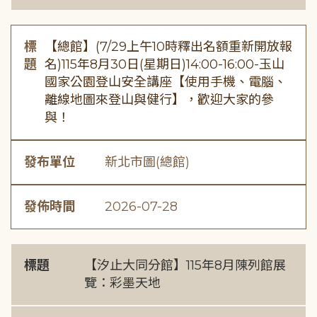
標
【總館】(7/29上午10時釋出名額重新開放報
題
名)115年8月30日(星期日)14:00-16:00-玉山
國家公園登山安全講座【使用手機、電腦、
離線地圖來登山與健行】，歡迎大家的參
與！
發布單位
新北市圖(總館)
發佈時間
2026-07-28
標題
【汐止大同分館】115年8月陳列館展
覽：彩墨天地