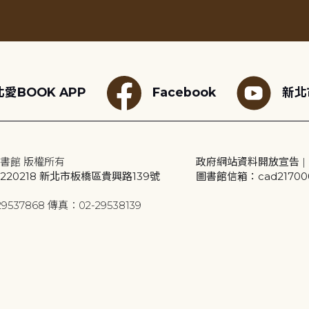
愛BOOK APP
Facebook
新北
書館 版權所有
政府網站資料開放宣告
|
20218 新北市板橋區貴興路139號
圖書館信箱：cad2170001
9537868 傳真：02-29538139