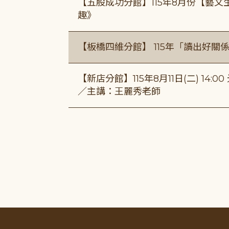
【五股成功分館】115年8月份【藝
趣》
【板橋四維分館】 115年「讀出好關
【新店分館】115年8月11日(二) 1
／主講：王麗秀老師