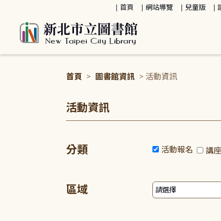
:::
首頁
網站導覽
兒童版
首頁
>
圖書館資訊
> 活動資訊
:::
活動資訊
分類
活動報名
講
區域