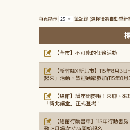
每頁顯示
筆記錄
(選擇後將自動重新
【全市】不可能的任務活動
【新竹縣X新北市】115年8月3
起來」活動，歡迎踴躍參加(115年8月3
【總館】講座開麥啦！來聊、來玩
「新北講堂」正式登場！
【總館行動書車】115年行動書
動-8月場次7/24開始報名