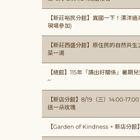
【新莊裕民分館】異國一下！漂洋過海的
現場參加)
【新莊西盛分館】原住民的自然共生之家
菜一湯
【總館】115年「讀出好關係」暑期兒
~
【新店分館】8/19（三）14:00-17
送一朵玫瑰
【Garden of Kindness × 新店分