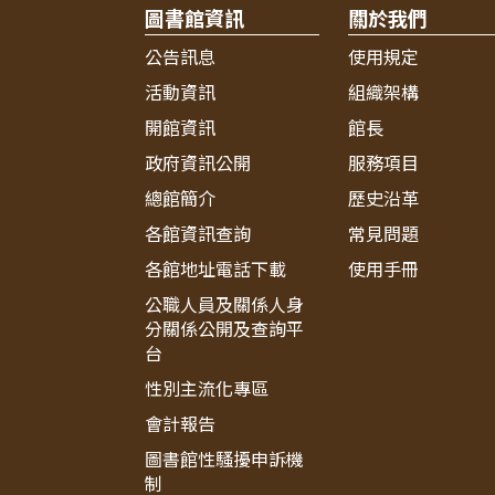
圖書館資訊
關於我們
公告訊息
使用規定
活動資訊
組織架構
開館資訊
館長
政府資訊公開
服務項目
總館簡介
歷史沿革
各館資訊查詢
常見問題
各館地址電話下載
使用手冊
公職人員及關係人身
分關係公開及查詢平
台
性別主流化專區
會計報告
圖書館性騷擾申訴機
制