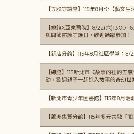
【五股守讓堂】115年8月份【藝文生
【總館X亞東醫院】8/22(六)13:0
與關節防護守護日，歡迎踴躍參加！
【新店分館】115年8月社區學堂︰8/26
【總館】115新北市《故事的裡的五
動，歡迎親子一起進入故事的奇幻世
【新北市青少年圖書館】115年8月活
【蘆洲集賢分館】115年多元共融「