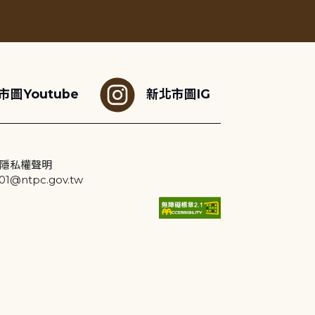
市圖Youtube
新北市圖IG
隱私權聲明
@ntpc.gov.tw