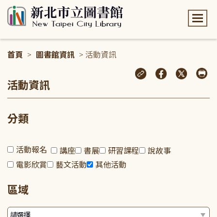
:::
首頁
>
圖書館資訊
> 活動資訊
:::
活動資訊
分類
活動報名
講座
書展
研習課程
說故事
電影欣賞
藝文活動
其他活動
區域