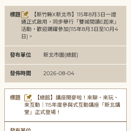
標題
【新竹縣X新北市】115年8月3日一證
通正式啟用，同步舉行「雙城閱讀E起來」
活動，歡迎踴躍參加(115年8月3日至10月4
日)。
發布單位
新北市圖(總館)
發佈時間
2026-08-04
標題
【總館】講座開麥啦！來聊、來玩、
來互動｜115年度參與式互動講座「新北講
堂」正式登場！
發布單位