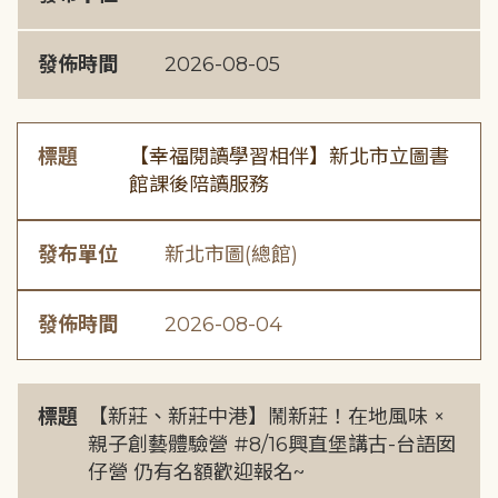
發佈時間
2026-08-05
標題
【幸福閱讀學習相伴】新北市立圖書
館課後陪讀服務
發布單位
新北市圖(總館)
發佈時間
2026-08-04
標題
【新莊、新莊中港】鬧新莊！在地風味 ×
親子創藝體驗營 #8/16興直堡講古-台語囡
仔營 仍有名額歡迎報名~