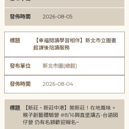
發佈時間
2026-08-05
標題
【幸福閱讀學習相伴】新北市立圖書
館課後陪讀服務
發布單位
新北市圖(總館)
發佈時間
2026-08-04
標題
【新莊、新莊中港】鬧新莊！在地風味 ×
親子創藝體驗營 #8/16興直堡講古-台語囡
仔營 仍有名額歡迎報名~