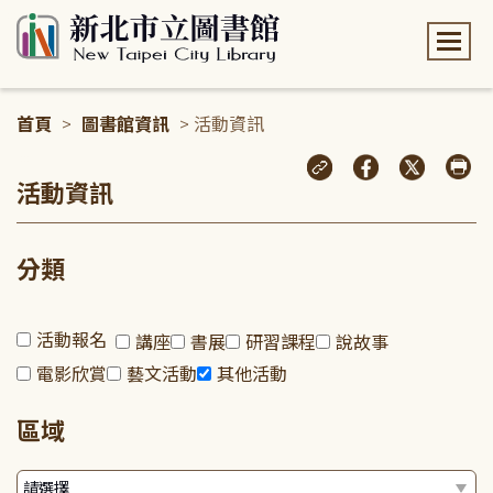
:::
首頁
>
圖書館資訊
> 活動資訊
:::
活動資訊
分類
活動報名
講座
書展
研習課程
說故事
電影欣賞
藝文活動
其他活動
區域