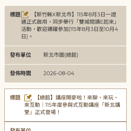
標題
【新竹縣X新北市】115年8月3日一證
通正式啟用，同步舉行「雙城閱讀E起來」
活動，歡迎踴躍參加(115年8月3日至10月4
日)。
發布單位
新北市圖(總館)
發佈時間
2026-08-04
標題
【總館】講座開麥啦！來聊、來玩、
來互動｜115年度參與式互動講座「新北講
堂」正式登場！
發布單位