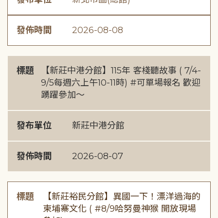
發佈時間
2026-08-08
標題
【新莊中港分館】115年 客棧聽故事 ( 7/4-
9/5每週六上午10-11時) #可單場報名 歡迎
踴躍參加～
發布單位
新莊中港分館
發佈時間
2026-08-07
標題
【新莊裕民分館】異國一下！漂洋過海的
柬埔寨文化 ( #8/9哈努曼神猴 開放現場