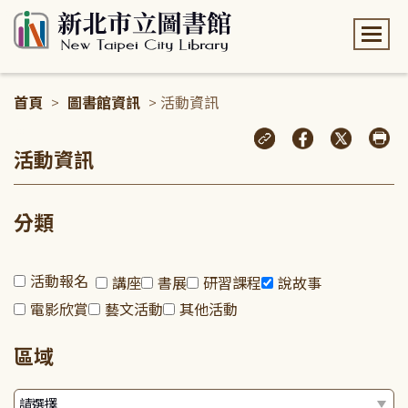
:::
首頁
>
圖書館資訊
> 活動資訊
:::
活動資訊
分類
活動報名
講座
書展
研習課程
說故事
電影欣賞
藝文活動
其他活動
區域