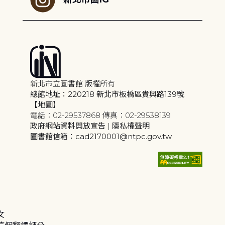
新北市立圖書館 版權所有
總館地址：220218 新北市板橋區貴興路139號
【地圖】
電話：02-29537868 傳真：02-29538139
政府網站資料開放宣告
|
隱私權聲明
圖書館信箱：cad2170001@ntpc.gov.tw
文