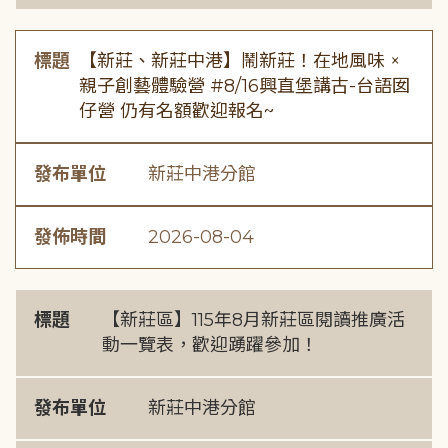
標題
【新莊、新莊中港】鬧新莊！在地風味 ×
親子創藝體驗營 #8/16興直堡講古-台語囡
仔營 仍有名額歡迎報名~
發布單位
新莊中港分館
發佈時間
2026-08-04
標題
【新莊區】115年8月新莊區閱讀推廣活
動一覽表，歡迎踴躍參加！
發布單位
新莊中港分館