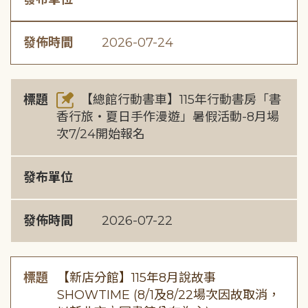
發佈時間
2026-07-24
標題
【總館行動書車】115年行動書房「書
香行旅・夏日手作漫遊」暑假活動-8月場
次7/24開始報名
發布單位
發佈時間
2026-07-22
標題
【新店分館】115年8月說故事
SHOWTIME (8/1及8/22場次因故取消，