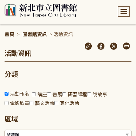
:::
首頁
>
圖書館資訊
> 活動資訊
:::
活動資訊
分類
活動報名
講座
書展
研習課程
說故事
電影欣賞
藝文活動
其他活動
區域