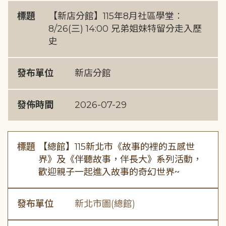
標題
【新店分館】115年8月社區學堂︰
8/26(三) 14:00 兄弟姐妹特留分走入歷
史
發布單位
新店分館
發佈時間
2026-07-29
標題
【總館】115新北市《故事的裡的五感世
界》及《伴聽故事，伴長大》系列活動，
歡迎親子一起進入故事的奇幻世界~
發布單位
新北市圖(總館)