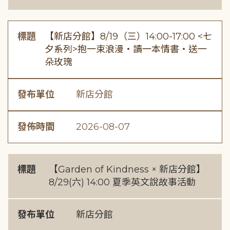
標題
【新店分館】8/19（三）14:00-17:00 <七
夕系列>抱一束浪漫・讀一本情書・送一
朵玫瑰
發布單位
新店分館
發佈時間
2026-08-07
標題
【Garden of Kindness × 新店分館】
8/29(六) 14:00 夏季英文說故事活動
發布單位
新店分館