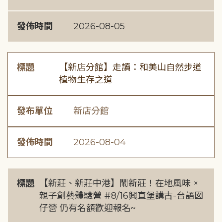
發佈時間
2026-08-05
標題
【新店分館】走讀：和美山自然步道
植物生存之道
發布單位
新店分館
發佈時間
2026-08-04
標題
【新莊、新莊中港】鬧新莊！在地風味 ×
親子創藝體驗營 #8/16興直堡講古-台語囡
仔營 仍有名額歡迎報名~