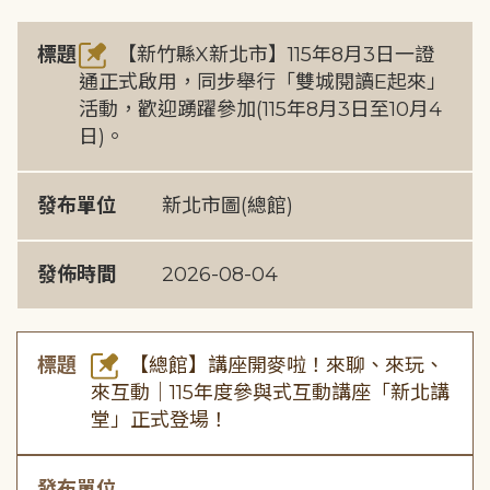
標題
【新竹縣X新北市】115年8月3日一證
通正式啟用，同步舉行「雙城閱讀E起來」
活動，歡迎踴躍參加(115年8月3日至10月4
日)。
發布單位
新北市圖(總館)
發佈時間
2026-08-04
標題
【總館】講座開麥啦！來聊、來玩、
來互動｜115年度參與式互動講座「新北講
堂」正式登場！
發布單位