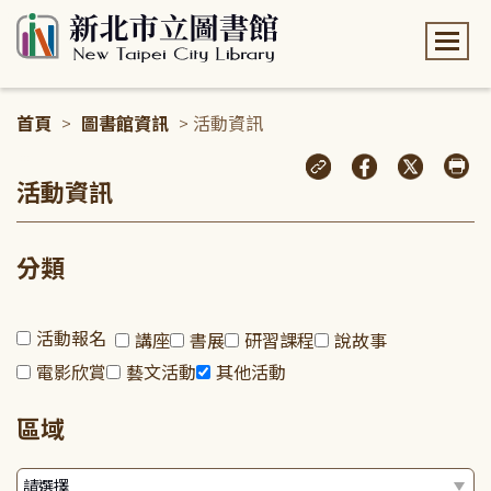
:::
首頁
>
圖書館資訊
> 活動資訊
:::
活動資訊
分類
活動報名
講座
書展
研習課程
說故事
電影欣賞
藝文活動
其他活動
區域