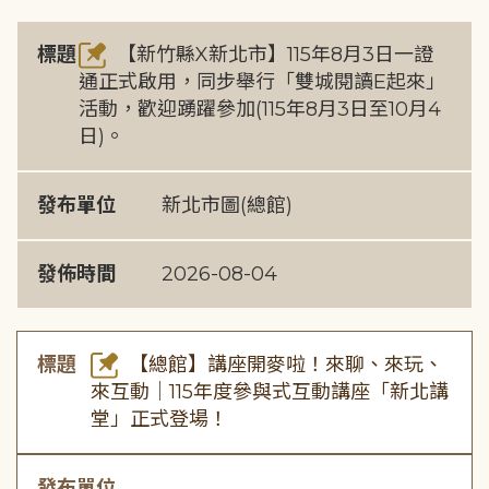
標題
【新竹縣X新北市】115年8月3日一證
通正式啟用，同步舉行「雙城閱讀E起來」
活動，歡迎踴躍參加(115年8月3日至10月4
日)。
發布單位
新北市圖(總館)
發佈時間
2026-08-04
標題
【總館】講座開麥啦！來聊、來玩、
來互動｜115年度參與式互動講座「新北講
堂」正式登場！
發布單位