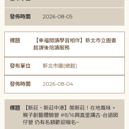
發佈時間
2026-08-05
標題
【幸福閱讀學習相伴】新北市立圖書
館課後陪讀服務
發布單位
新北市圖(總館)
發佈時間
2026-08-04
標題
【新莊、新莊中港】鬧新莊！在地風味 ×
親子創藝體驗營 #8/16興直堡講古-台語囡
仔營 仍有名額歡迎報名~