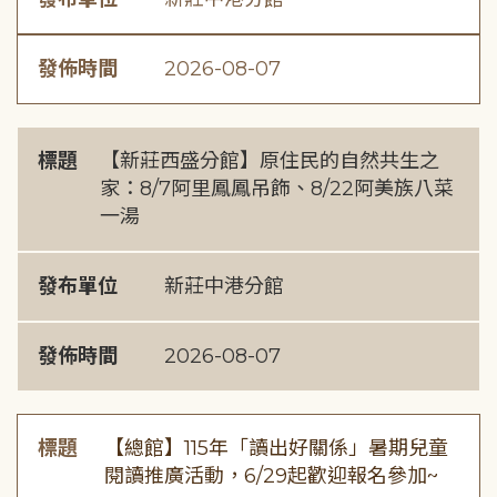
發佈時間
2026-08-07
標題
【新莊西盛分館】原住民的自然共生之
家：8/7阿里鳳鳳吊飾、8/22阿美族八菜
一湯
發布單位
新莊中港分館
發佈時間
2026-08-07
標題
【總館】115年「讀出好關係」暑期兒童
閱讀推廣活動，6/29起歡迎報名參加~