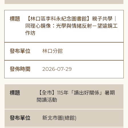
標題
【林口區李科永紀念圖書館】親子共學｜
同理心鏡像：光學與情緒反射－望遠鏡工
作坊
發布單位
林口分館
發佈時間
2026-07-29
標題
【全市】115年「讀出好關係」暑期
閱讀活動
發布單位
新北市圖(總館)