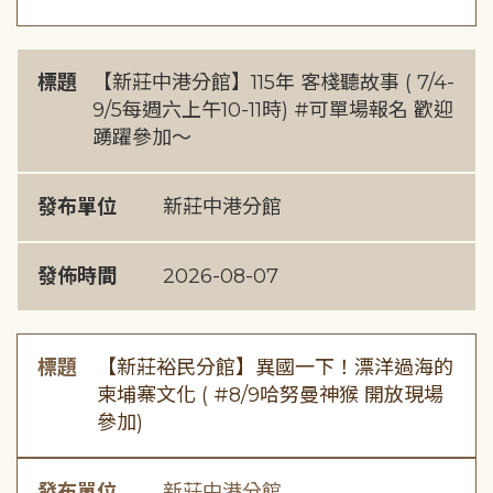
標題
【新莊中港分館】115年 客棧聽故事 ( 7/4-
9/5每週六上午10-11時) #可單場報名 歡迎
踴躍參加～
發布單位
新莊中港分館
發佈時間
2026-08-07
標題
【新莊裕民分館】異國一下！漂洋過海的
柬埔寨文化 ( #8/9哈努曼神猴 開放現場
參加)
發布單位
新莊中港分館