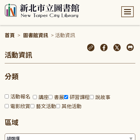
:::
首頁
>
圖書館資訊
> 活動資訊
:::
活動資訊
分類
活動報名
講座
書展
研習課程
說故事
電影欣賞
藝文活動
其他活動
區域