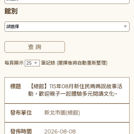
館別
每頁顯示
筆記錄
(選擇後將自動重新整理)
標題
【總館】115年08月新住民媽媽說故事活
動，歡迎親子一起體驗多元閱讀文化~
發布單位
新北市圖(總館)
發佈時間
2026-08-08