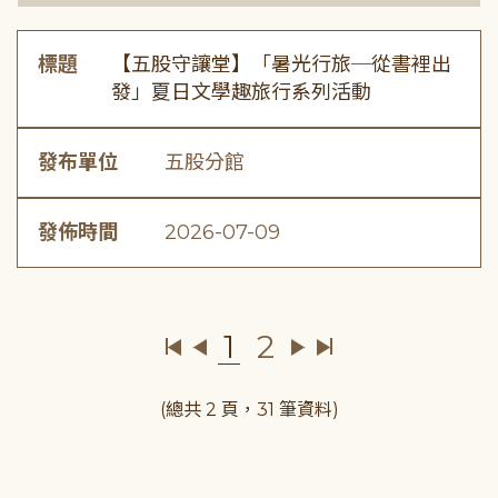
標題
【五股守讓堂】「暑光行旅─從書裡出
發」夏日文學趣旅行系列活動
發布單位
五股分館
發佈時間
2026-07-09
1
2
(總共 2 頁，31 筆資料)