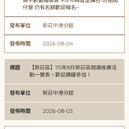
親子創藝體驗營 #8/16興直堡講古-台語囡
仔營 仍有名額歡迎報名~
發布單位
新莊中港分館
發佈時間
2026-08-04
標題
【新莊區】115年8月新莊區閱讀推廣活
動一覽表，歡迎踴躍參加！
發布單位
新莊中港分館
發佈時間
2026-08-03