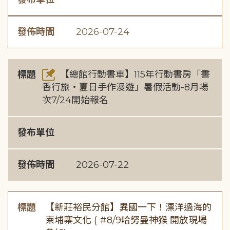
發佈時間
2026-07-24
標題
【總館行動書車】115年行動書房「書
香行旅・夏日手作漫遊」暑假活動-8月場
次7/24開始報名
發布單位
發佈時間
2026-07-22
標題
【新莊裕民分館】異國一下！漂洋過海的
柬埔寨文化 ( #8/9哈努曼神猴 開放現場