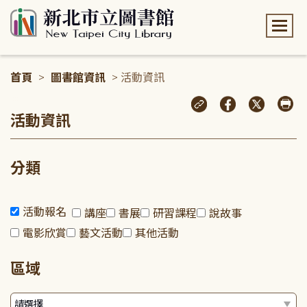
:::
首頁
>
圖書館資訊
> 活動資訊
:::
活動資訊
分類
活動報名
講座
書展
研習課程
說故事
電影欣賞
藝文活動
其他活動
區域