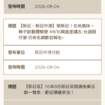
發佈時間
2026-08-04
標題
【新莊、新莊中港】鬧新莊！在地風味 ×
親子創藝體驗營 #8/16興直堡講古-台語囡
仔營 仍有名額歡迎報名~
發布單位
新莊中港分館
發佈時間
2026-08-04
標題
【新莊區】115年8月新莊區閱讀推廣活
動一覽表，歡迎踴躍參加！