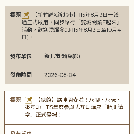
標題
【新竹縣X新北市】115年8月3日一證
通正式啟用，同步舉行「雙城閱讀E起來」
活動，歡迎踴躍參加(115年8月3日至10月4
日)。
發布單位
新北市圖(總館)
發佈時間
2026-08-04
標題
【總館】講座開麥啦！來聊、來玩、
來互動｜115年度參與式互動講座「新北講
堂」正式登場！
發布單位