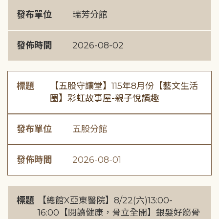
發布單位
瑞芳分館
發佈時間
2026-08-02
標題
【五股守讓堂】115年8月份【藝文生活
圈】彩虹故事屋-親子悅讀趣
發布單位
五股分館
發佈時間
2026-08-01
標題
【總館X亞東醫院】8/22(六)13:00-
16:00【閱讀健康，骨立全開】銀髮好筋骨