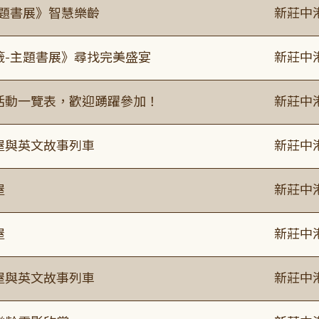
主題書展》智慧樂齡
新莊中
籤-主題書展》尋找完美盛宴
新莊中
廣活動一覽表，歡迎踴躍參加！
新莊中
事屋與英文故事列車
新莊中
屋
新莊中
屋
新莊中
事屋與英文故事列車
新莊中