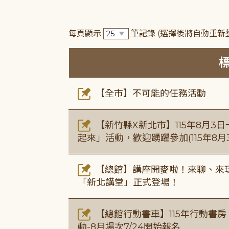
每頁顯示
筆記錄
(選擇後將自動重新
【全市】不可能的任務活動
【新竹縣X新北市】115年8月3
起來」活動，歡迎踴躍參加(115年8月3
【總館】講座開麥啦！來聊、來玩
「新北講堂」正式登場！
【總館行動書車】115年行動書
動-8月場次7/24開始報名