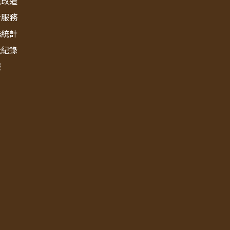
境改造
新服務
務統計
獎紀錄
報