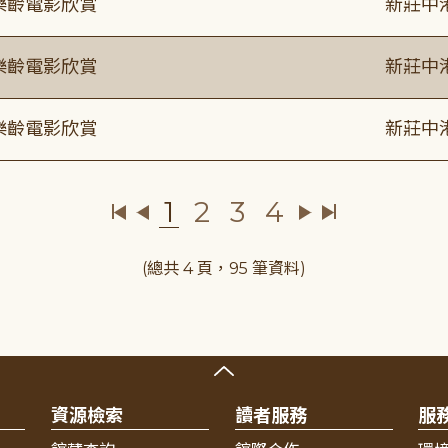
樂齡電影欣賞
新莊中
樂齡電影欣賞
新莊中
樂齡電影欣賞
新莊中
1
2
3
4
(總共 4 頁，95 筆資料)
資源檢索
讀者服務
服