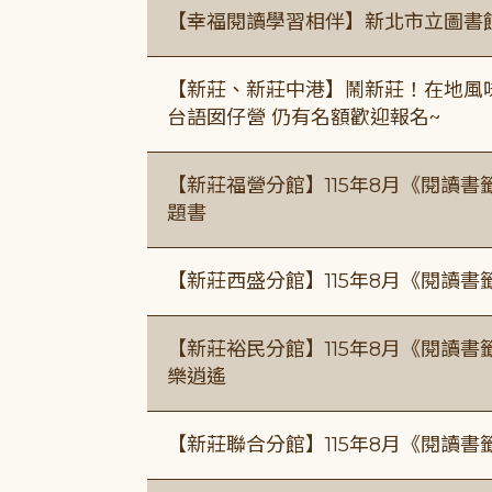
【幸福閱讀學習相伴】新北市立圖書
【新莊、新莊中港】鬧新莊！在地風味 ×
台語囡仔營 仍有名額歡迎報名~
【新莊福營分館】115年8月《閱讀
題書
【新莊西盛分館】115年8月《閱讀書
【新莊裕民分館】115年8月《閱讀書
樂逍遙
【新莊聯合分館】115年8月《閱讀書