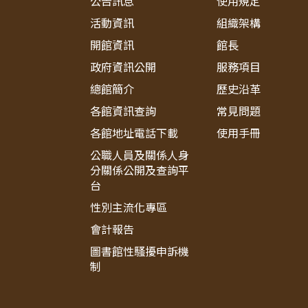
公告訊息
使用規定
活動資訊
組織架構
開館資訊
館長
政府資訊公開
服務項目
總館簡介
歷史沿革
各館資訊查詢
常見問題
各館地址電話下載
使用手冊
公職人員及關係人身
分關係公開及查詢平
台
性別主流化專區
會計報告
圖書館性騷擾申訴機
制