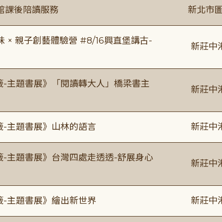
館課後陪讀服務
新北市圖
 親子創藝體驗營 #8/16興直堡講古-
新莊中
書籤-主題書展》「閱讀轉大人」橋梁書主
新莊中
籤-主題書展》山林的語言
新莊中
籤-主題書展》台灣四處走透透-舒展身心
新莊中
籤-主題書展》繪出新世界
新莊中