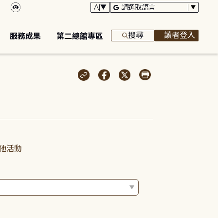
搜尋
讀者登入
服務成果
第二總館專區
他活動