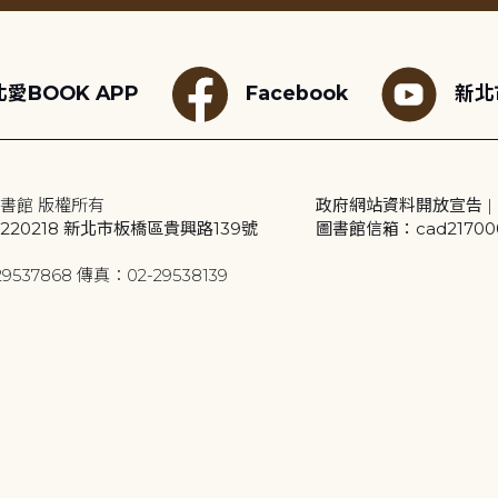
愛BOOK APP
Facebook
新北
書館 版權所有
政府網站資料開放宣告
|
20218 新北市板橋區貴興路139號
圖書館信箱：cad2170001
9537868 傳真：02-29538139