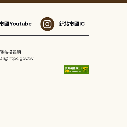
市圖Youtube
新北市圖IG
隱私權聲明
@ntpc.gov.tw