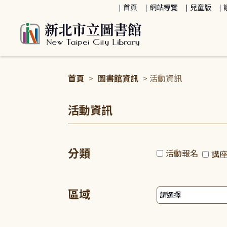
:::
首頁
網站導覽
兒童版
首頁
>
圖書館資訊
> 活動資訊
:::
活動資訊
分類
活動報名
講
區域