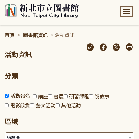
:::
首頁
>
圖書館資訊
> 活動資訊
:::
活動資訊
分類
活動報名
講座
書展
研習課程
說故事
電影欣賞
藝文活動
其他活動
區域