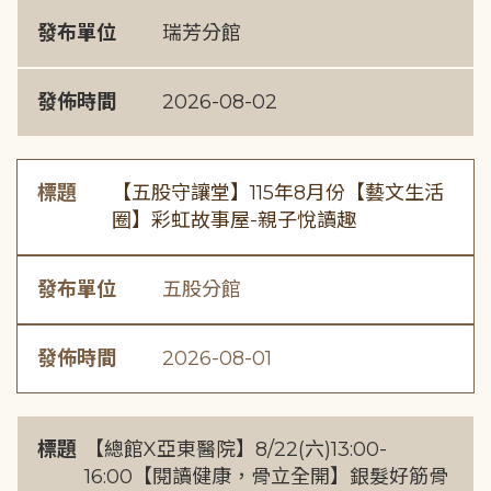
發布單位
瑞芳分館
發佈時間
2026-08-02
標題
【五股守讓堂】115年8月份【藝文生活
圈】彩虹故事屋-親子悅讀趣
發布單位
五股分館
發佈時間
2026-08-01
標題
【總館X亞東醫院】8/22(六)13:00-
16:00【閱讀健康，骨立全開】銀髮好筋骨