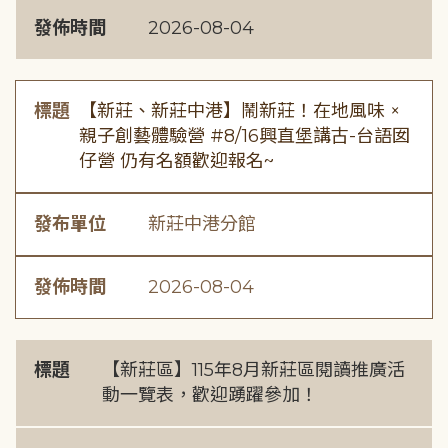
發佈時間
2026-08-04
標題
【新莊、新莊中港】鬧新莊！在地風味 ×
親子創藝體驗營 #8/16興直堡講古-台語囡
仔營 仍有名額歡迎報名~
發布單位
新莊中港分館
發佈時間
2026-08-04
標題
【新莊區】115年8月新莊區閱讀推廣活
動一覽表，歡迎踴躍參加！