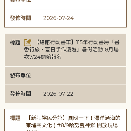
發佈時間
2026-07-24
標題
【總館行動書車】115年行動書房「書
香行旅・夏日手作漫遊」暑假活動-8月場
次7/24開始報名
發布單位
發佈時間
2026-07-22
標題
【新莊裕民分館】異國一下！漂洋過海的
柬埔寨文化 ( #8/9哈努曼神猴 開放現場