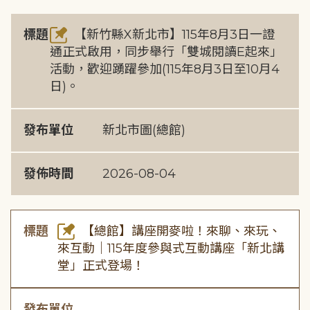
標題
【新竹縣X新北市】115年8月3日一證
通正式啟用，同步舉行「雙城閱讀E起來」
活動，歡迎踴躍參加(115年8月3日至10月4
日)。
發布單位
新北市圖(總館)
發佈時間
2026-08-04
標題
【總館】講座開麥啦！來聊、來玩、
來互動｜115年度參與式互動講座「新北講
堂」正式登場！
發布單位