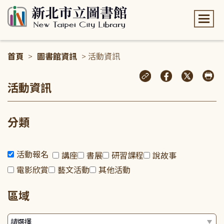
:::
首頁
>
圖書館資訊
> 活動資訊
:::
活動資訊
分類
活動報名
講座
書展
研習課程
說故事
電影欣賞
藝文活動
其他活動
區域