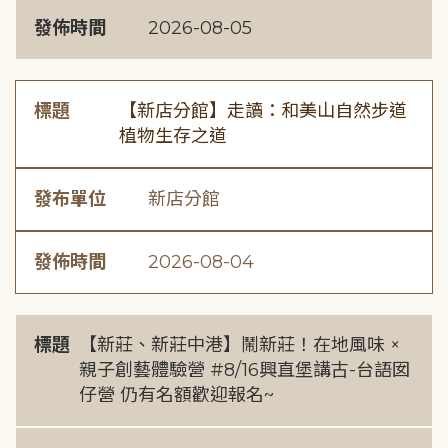
發佈時間
2026-08-05
標題
【新店分館】走讀：和美山自然步道
植物生存之道
發布單位
新店分館
發佈時間
2026-08-04
標題
【新莊、新莊中港】鬧新莊！在地風味 ×
親子創藝體驗營 #8/16興直堡講古-台語囡
仔營 仍有名額歡迎報名~