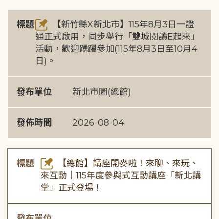
標題
【新竹縣X新北市】115年8月3日一證
通正式啟用，同步舉行「雙城閱讀E起來」
活動，歡迎踴躍參加(115年8月3日至10月4
日)。
發布單位
新北市圖(總館)
發佈時間
2026-08-04
標題
【總館】講座開麥啦！來聊、來玩、
來互動｜115年度參與式互動講座「新北講
堂」正式登場！
發布單位