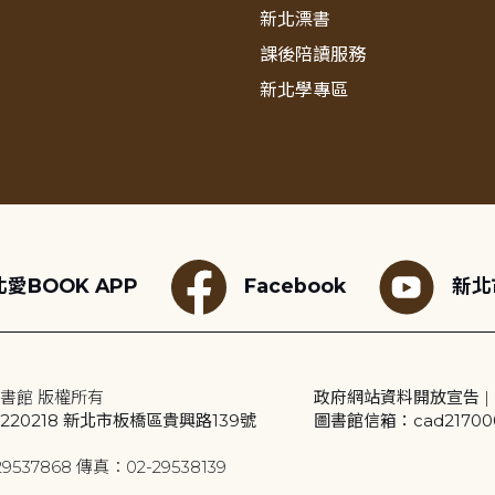
新北漂書
課後陪讀服務
新北學專區
愛BOOK APP
Facebook
新北
書館 版權所有
政府網站資料開放宣告
|
20218 新北市板橋區貴興路139號
圖書館信箱：cad2170001
9537868 傳真：02-29538139