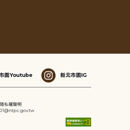
市圖Youtube
新北市圖IG
隱私權聲明
@ntpc.gov.tw