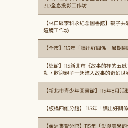
3D全息投影工作坊
【林口區李科永紀念圖書館】親子共
遠鏡工作坊
【全市】115年「讀出好關係」暑期
【總館】115新北市《故事的裡的五
動，歡迎親子一起進入故事的奇幻世
【新北市青少年圖書館】115年8月活
【板橋四維分館】 115年「讀出好關
【蘆洲集賢分館】115年「愛與美學