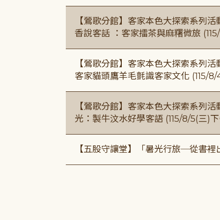
【鶯歌分館】客家本色大探索系列活動115/8
香說客話 ：客家擂茶與麻糬微旅 (115/
【鶯歌分館】客家本色大探索系列活動115/8
客家貓頭鷹羊毛氈識客家文化 (115/8/
【鶯歌分館】客家本色大探索系列活動115/8
光：製牛汶水好學客語 (115/8/5(三
【五股守讓堂】「暑光行旅─從書裡