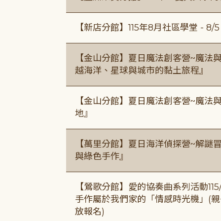
【新店分館】115年8月社區學堂 - 8/5、8
【金山分館】夏日魔法創客營~魔法
越海洋、星球與城市的黏土旅程』
【金山分館】夏日魔法創客營~魔法
地』
【萬里分館】夏日海洋偵探營~解謎
與綠色手作』
【鶯歌分館】愛的協奏曲系列活動115/8/3
手作屬於我們家的「情感時光機」(親子手作
放報名)