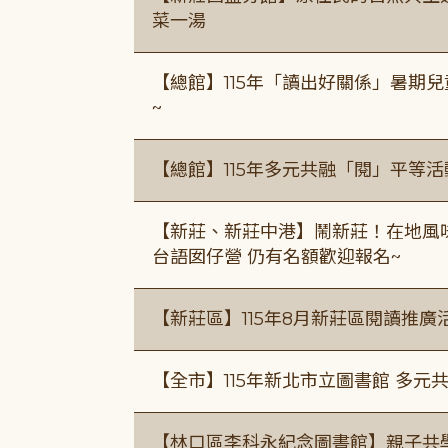
菜一湯
【總館】115年「讀出好關係」暑期兒
~
【總館】115年多元共融「閱」平等
【新莊、新莊中港】鬧新莊！在地風味 ×
台語囡仔營 仍有名額歡迎報名~
【新莊區】115年8月新莊區閱讀推
【全市】115年新北市立圖書館 多元
【林口區李科永紀念圖書館】親子共