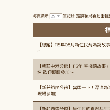
每頁顯示
筆記錄
(選擇後將自動重新
【總館】115年08月新住民媽媽說
~
【新莊中港分館】115年 客棧聽故事 ( 7
名 歡迎踴躍參加～
【新莊裕民分館】異國一下！漂洋過海的
現場參加)
【新莊西盛分館】原住民的自然共生之家