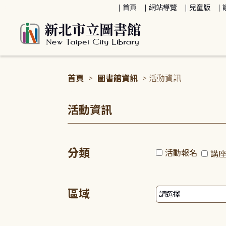
:::
首頁
網站導覽
兒童版
首頁
>
圖書館資訊
> 活動資訊
:::
活動資訊
分類
活動報名
講
區域