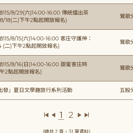
/29(六)14:00-16:00 傳統擂出茶
鶯歌
8/18(二)下午2點起開放報名)
/15(六)14:00-16:00 客庄守護神：
鶯歌
4 (二)下午2點起開放報名)
/16(日)14:00-16:00 甜蜜客庄時
鶯歌
)下午2點起開放報名)
出發」夏日文學趣旅行系列活動
五股
1
2
(總共 2 頁，31 筆資料)