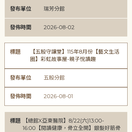
發布單位
瑞芳分館
發佈時間
2026-08-02
標題
【五股守讓堂】115年8月份【藝文生活
圈】彩虹故事屋-親子悅讀趣
發布單位
五股分館
發佈時間
2026-08-01
標題
【總館X亞東醫院】8/22(六)13:00-
16:00【閱讀健康，骨立全開】銀髮好筋骨