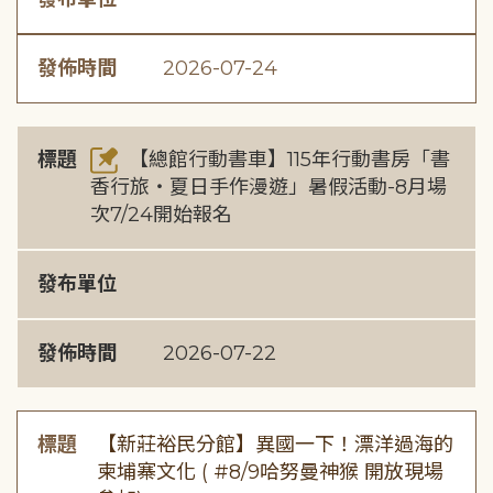
發佈時間
2026-07-24
標題
【總館行動書車】115年行動書房「書
香行旅・夏日手作漫遊」暑假活動-8月場
次7/24開始報名
發布單位
發佈時間
2026-07-22
標題
【新莊裕民分館】異國一下！漂洋過海的
柬埔寨文化 ( #8/9哈努曼神猴 開放現場