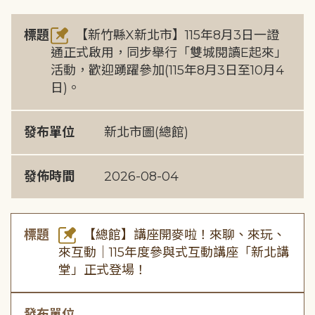
標題
【新竹縣X新北市】115年8月3日一證
通正式啟用，同步舉行「雙城閱讀E起來」
活動，歡迎踴躍參加(115年8月3日至10月4
日)。
發布單位
新北市圖(總館)
發佈時間
2026-08-04
標題
【總館】講座開麥啦！來聊、來玩、
來互動｜115年度參與式互動講座「新北講
堂」正式登場！
發布單位