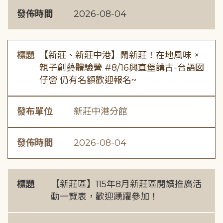
發佈時間
2026-08-04
標題
【新莊、新莊中港】鬧新莊！在地風味 ×
親子創藝體驗營 #8/16興直堡講古-台語囡
仔營 仍有名額歡迎報名~
發布單位
新莊中港分館
發佈時間
2026-08-04
標題
【新莊區】115年8月新莊區閱讀推廣活
動一覽表，歡迎踴躍參加！