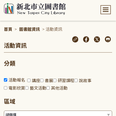
:::
首頁
>
圖書館資訊
> 活動資訊
:::
活動資訊
分類
活動報名
講座
書展
研習課程
說故事
電影欣賞
藝文活動
其他活動
區域