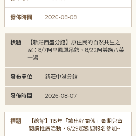
發佈時間
2026-08-08
標題
【新莊西盛分館】原住民的自然共生之
家：8/7阿里鳳鳳吊飾、8/22阿美族八菜
一湯
發布單位
新莊中港分館
發佈時間
2026-08-07
標題
【總館】115年「讀出好關係」暑期兒童
閱讀推廣活動，6/29起歡迎報名參加~