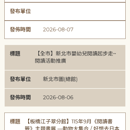
發布單位
發佈時間
2026-08-07
標題
【全市】新北市嬰幼兒閱讀起步走~
閱讀活動推廣
發布單位
新北市圖(總館)
發佈時間
2026-08-06
標題
【板橋江子翠分館】115年9月《閱讀書
籤》主題書展 —動物大集合 / 好想去日本