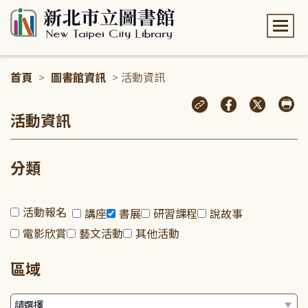
:::
首頁
>
圖書館資訊
> 活動資訊
:::
活動資訊
分類
活動報名
講座
書展
研習課程
說故事
電影欣賞
藝文活動
其他活動
區域