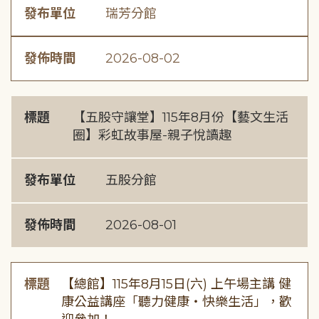
發布單位
瑞芳分館
發佈時間
2026-08-02
標題
【五股守讓堂】115年8月份【藝文生活
圈】彩虹故事屋-親子悅讀趣
發布單位
五股分館
發佈時間
2026-08-01
標題
【總館】115年8月15日(六) 上午場主講 健
康公益講座「聽力健康・快樂生活」，歡