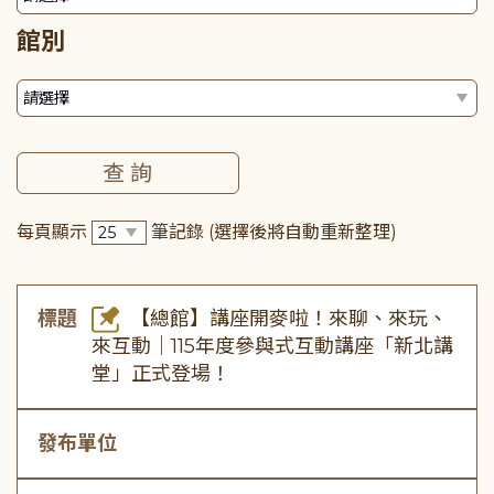
館別
每頁顯示
筆記錄
(選擇後將自動重新整理)
標題
【總館】講座開麥啦！來聊、來玩、
來互動｜115年度參與式互動講座「新北講
堂」正式登場！
發布單位