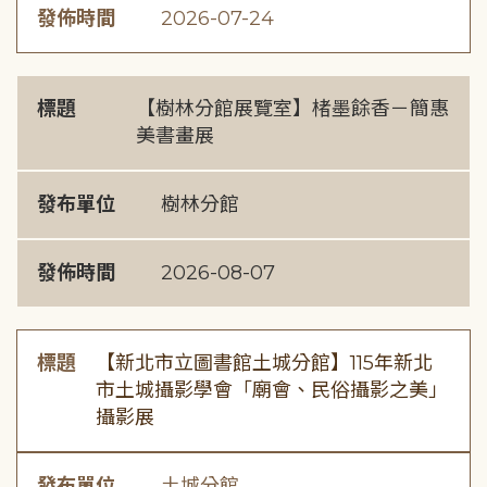
發佈時間
2026-07-24
標題
【樹林分館展覽室】楮墨餘香－簡惠
美書畫展
發布單位
樹林分館
發佈時間
2026-08-07
標題
【新北市立圖書館土城分館】115年新北
市土城攝影學會「廟會、民俗攝影之美」
攝影展
發布單位
土城分館