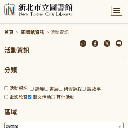
:::
首頁
>
圖書館資訊
> 活動資訊
:::
活動資訊
分類
活動報名
講座
書展
研習課程
說故事
電影欣賞
藝文活動
其他活動
區域