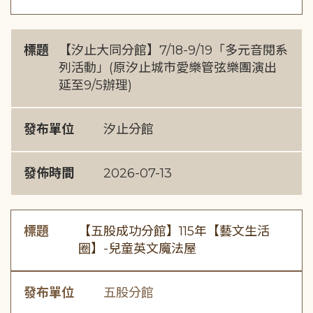
標題
【汐止大同分館】7/18-9/19「多元音閱系
列活動」(原汐止城市愛樂管弦樂團演出
延至9/5辦理)
發布單位
汐止分館
發佈時間
2026-07-13
標題
【五股成功分館】115年【藝文生活
圈】-兒童英文魔法屋
發布單位
五股分館