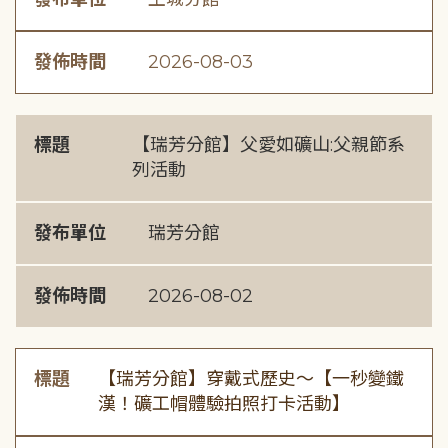
發佈時間
2026-08-03
標題
【瑞芳分館】父愛如礦山:父親節系
列活動
發布單位
瑞芳分館
發佈時間
2026-08-02
標題
【瑞芳分館】穿戴式歷史〜【一秒變鐵
漢！礦工帽體驗拍照打卡活動】