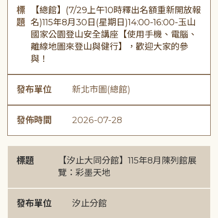
標
【總館】(7/29上午10時釋出名額重新開放報
題
名)115年8月30日(星期日)14:00-16:00-玉山
國家公園登山安全講座【使用手機、電腦、
離線地圖來登山與健行】，歡迎大家的參
與！
發布單位
新北市圖(總館)
發佈時間
2026-07-28
標題
【汐止大同分館】115年8月陳列館展
覽：彩墨天地
發布單位
汐止分館