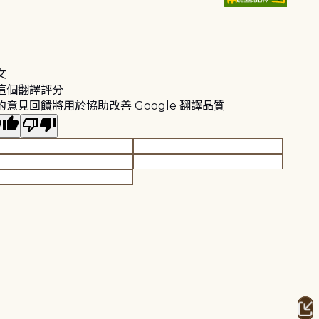
文
這個翻譯評分
的意見回饋將用於協助改善 Google 翻譯品質