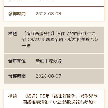
發佈時間
2026-08-08
標題
【新莊西盛分館】原住民的自然共生之
家：8/7阿里鳳鳳吊飾、8/22阿美族八菜
一湯
發布單位
新莊中港分館
發佈時間
2026-08-07
標題
【總館】115年「讀出好關係」暑期兒童
閱讀推廣活動，6/29起歡迎報名參加~