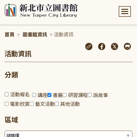
:::
首頁
>
圖書館資訊
> 活動資訊
:::
活動資訊
分類
活動報名
講座
書展
研習課程
說故事
電影欣賞
藝文活動
其他活動
區域