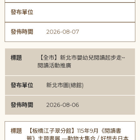
發布單位
發佈時間
2026-08-07
標題
【全市】新北市嬰幼兒閱讀起步走~
閱讀活動推廣
發布單位
新北市圖(總館)
發佈時間
2026-08-06
標題
【板橋江子翠分館】115年9月《閱讀書
籤》主題書展 —動物大集合 / 好想去日本