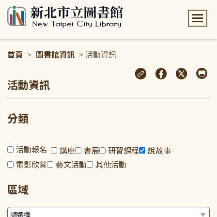
:::
首頁
>
圖書館資訊
> 活動資訊
:::
活動資訊
分類
活動報名
講座
書展
研習課程
說故事
電影欣賞
藝文活動
其他活動
區域