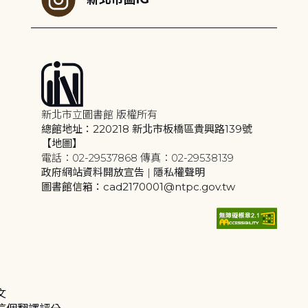
新北市立圖書館 版權所有
總館地址：220218 新北市板橋區貴興路139號
【地圖】
電話：02-29537868 傳真：02-29538139
政府網站資料開放宣告
|
隱私權聲明
圖書館信箱：cad2170001@ntpc.gov.tw
文