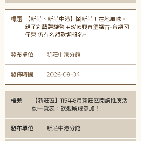
標題
【新莊、新莊中港】鬧新莊！在地風味 ×
親子創藝體驗營 #8/16興直堡講古-台語囡
仔營 仍有名額歡迎報名~
發布單位
新莊中港分館
發佈時間
2026-08-04
標題
【新莊區】115年8月新莊區閱讀推廣活
動一覽表，歡迎踴躍參加！
發布單位
新莊中港分館