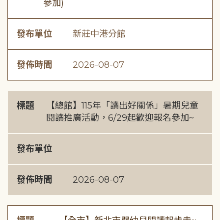
參加)
發布單位
新莊中港分館
發佈時間
2026-08-07
標題
【總館】115年「讀出好關係」暑期兒童
閱讀推廣活動，6/29起歡迎報名參加~
發布單位
發佈時間
2026-08-07