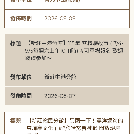
發佈時間
2026-08-08
標題
【新莊中港分館】115年 客棧聽故事 ( 7/4-
9/5每週六上午10-11時) #可單場報名 歡迎
踴躍參加～
發布單位
新莊中港分館
發佈時間
2026-08-07
標題
【新莊裕民分館】異國一下！漂洋過海的
柬埔寨文化 ( #8/9哈努曼神猴 開放現場