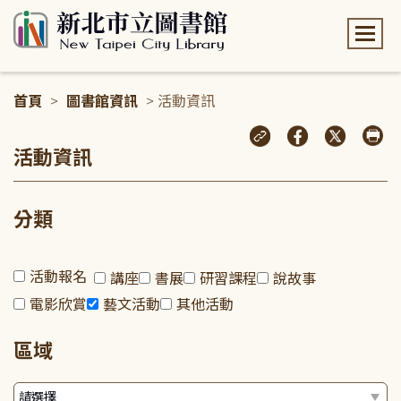
:::
首頁
>
圖書館資訊
> 活動資訊
:::
活動資訊
分類
活動報名
講座
書展
研習課程
說故事
電影欣賞
藝文活動
其他活動
區域