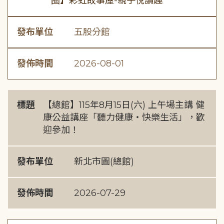
圈】彩虹故事屋-親子悅讀趣
發布單位
五股分館
發佈時間
2026-08-01
標題
【總館】115年8月15日(六) 上午場主講 健
康公益講座「聽力健康・快樂生活」，歡
迎參加！
發布單位
新北市圖(總館)
發佈時間
2026-07-29