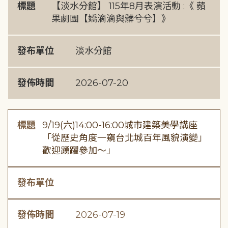
標題
【淡水分館】 115年8月表演活動 :《 蘋
果劇團【嬌滴滴與髒兮兮】》
發布單位
淡水分館
發佈時間
2026-07-20
標題
9/19(六)14:00-16:00城市建築美學講座
「從歷史角度一窺台北城百年風貌演變」
歡迎踴躍參加～」
發布單位
發佈時間
2026-07-19