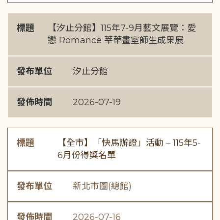
標題
【汐止分館】115年7-9月藝文展覽：愛
戀 Romance 莘蒂畫室師生成果展
發布單位
汐止分館
發佈時間
2026-07-19
標題
【全市】「快馬辦證」活動 – 115年5-
6月份得獎名單
發布單位
新北市圖(總館)
發佈時間
2026-07-16