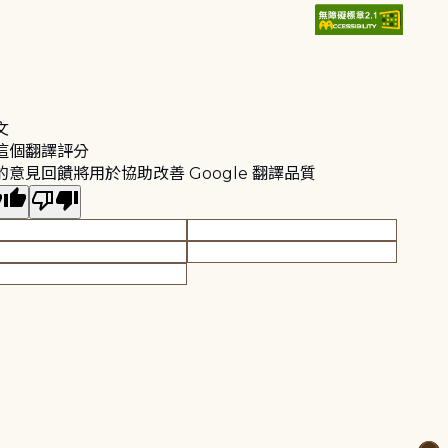
文
這個翻譯評分
的意見回饋將用於協助改善 Google 翻譯品質