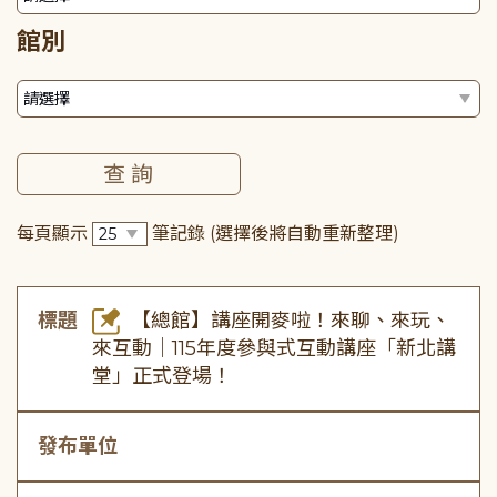
館別
每頁顯示
筆記錄
(選擇後將自動重新整理)
標題
【總館】講座開麥啦！來聊、來玩、
來互動｜115年度參與式互動講座「新北講
堂」正式登場！
發布單位