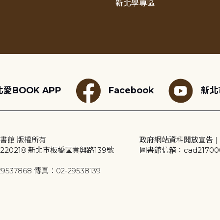
新北學專區
愛BOOK APP
Facebook
新北
書館 版權所有
政府網站資料開放宣告
|
20218 新北市板橋區貴興路139號
圖書館信箱：cad2170001
9537868 傳真：02-29538139