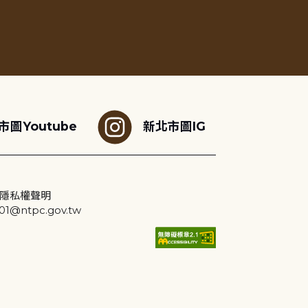
市圖Youtube
新北市圖IG
隱私權聲明
@ntpc.gov.tw