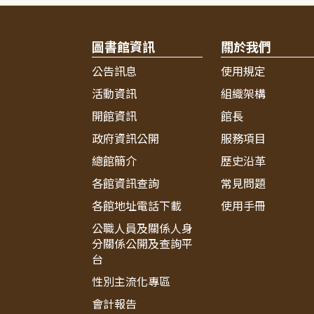
圖書館資訊
關於我們
公告訊息
使用規定
活動資訊
組織架構
開館資訊
館長
政府資訊公開
服務項目
總館簡介
歷史沿革
各館資訊查詢
常見問題
各館地址電話下載
使用手冊
公職人員及關係人身
分關係公開及查詢平
台
性別主流化專區
會計報告