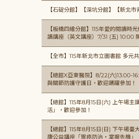
【石碇分館】【深坑分館】【新北市
【板橋四維分館】115年愛的閱讀時光繪
讀講座（英文講座）7/31 (五) 10:00
【全市】115年新北市立圖書館 多元
【總館X亞東醫院】8/22(六)13:0
與關節防護守護日，歡迎踴躍參加！
【總館】115年8月15日(六) 上午
活」，歡迎參加！
【總館】115年8月15日(日) 下午
康公益講座「胃癌防治・掌握先機」