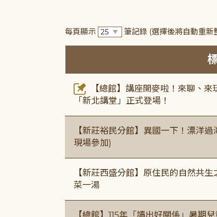
每頁顯示
筆記錄
(選擇後將自動重新
【總館】講座開麥啦！來聊、來玩
「新北講堂」正式登場！
【新莊裕民分館】異國一下！漂洋過海的
現場參加)
【新莊西盛分館】原住民的自然共生之家
菜一湯
【總館】115年「讀出好關係」暑期兒