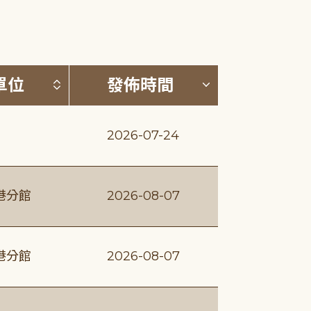
(升降冪)
按發布單位排序 (升降冪)
按發佈時間排序
單位
發佈時間
2026-07-24
港分館
2026-08-07
港分館
2026-08-07