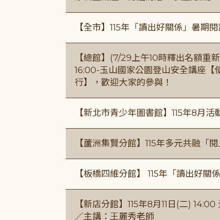
【全市】115年「讀出好關係」暑期
【總館】(7/29上午10時釋出名額重新開放
16:00-玉山國家公園登山安全講座
行】，歡迎大家的參與！
【新北市青少年圖書館】115年8月活
【蘆洲集賢分館】115年多元共融「
【板橋四維分館】 115年「讀出好關
【新店分館】115年8月11日(二) 1
／主講：王麗秀老師