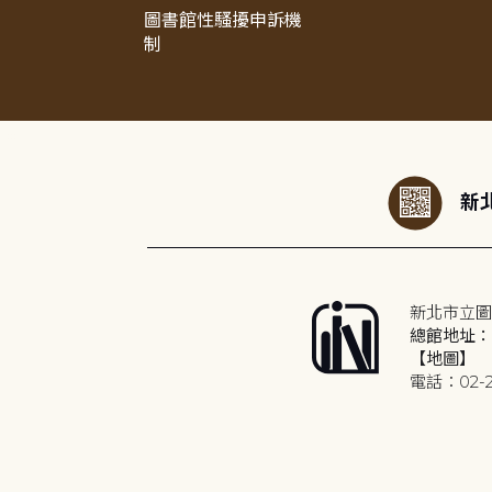
圖書館性騷擾申訴機
制
:::
新北
新北市立圖
總館地址：2
【地圖】
電話：02-2