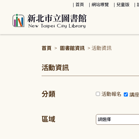
:::
首頁
網站導覽
兒童版
首頁
>
圖書館資訊
> 活動資訊
:::
活動資訊
分類
活動報名
講
區域