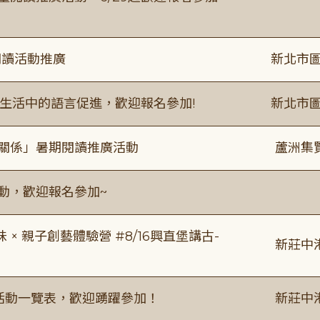
閱讀活動推廣
新北市圖
生活中的語言促進，歡迎報名參加!
新北市圖
好關係」暑期閱讀推廣活動
蘆洲集
活動，歡迎報名參加~
 親子創藝體驗營 #8/16興直堡講古-
新莊中
廣活動一覽表，歡迎踴躍參加！
新莊中