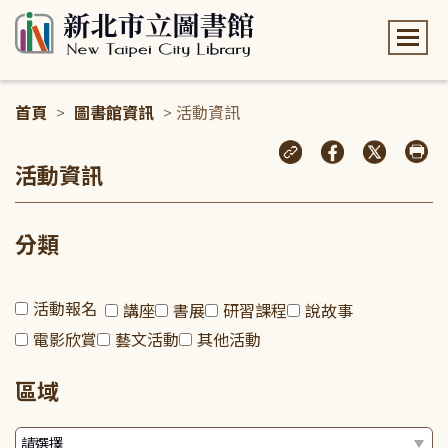
:::
首頁
>
圖書館資訊
> 活動資訊
:::
活動資訊
分類
活動報名
講座
書展
研習課程
說故事
電影欣賞
藝文活動
其他活動
區域