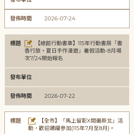
發佈時間
2026-07-24
標題
【總館行動書車】115年行動書房「書
香行旅・夏日手作漫遊」暑假活動-8月場
次7/24開始報名
發布單位
發佈時間
2026-07-22
標題
【全市】「馬上留影X閱遍新北」活
動，歡迎踴躍參加(115年7月至8月)。