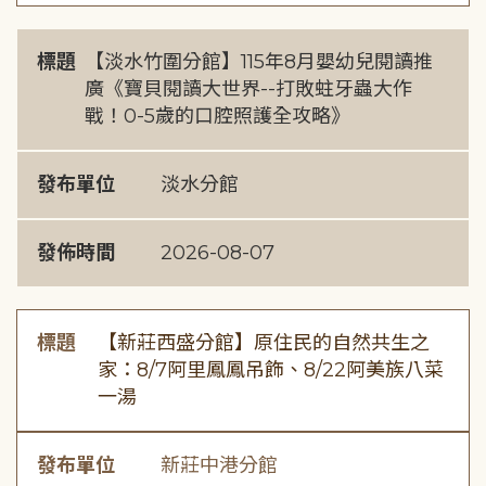
標題
【淡水竹圍分館】115年8月嬰幼兒閱讀推
廣《寶貝閱讀大世界--打敗蛀牙蟲大作
戰！0-5歲的口腔照護全攻略》
發布單位
淡水分館
發佈時間
2026-08-07
標題
【新莊西盛分館】原住民的自然共生之
家：8/7阿里鳳鳳吊飾、8/22阿美族八菜
一湯
發布單位
新莊中港分館