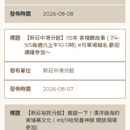
發佈時間
2026-08-08
標題
【新莊中港分館】115年 客棧聽故事 ( 7/4-
9/5每週六上午10-11時) #可單場報名 歡迎
踴躍參加～
發布單位
新莊中港分館
發佈時間
2026-08-07
標題
【新莊裕民分館】異國一下！漂洋過海的
柬埔寨文化 ( #8/9哈努曼神猴 開放現場
參加)