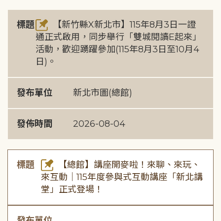
標題
【新竹縣X新北市】115年8月3日一證
通正式啟用，同步舉行「雙城閱讀E起來」
活動，歡迎踴躍參加(115年8月3日至10月4
日)。
發布單位
新北市圖(總館)
發佈時間
2026-08-04
標題
【總館】講座開麥啦！來聊、來玩、
來互動｜115年度參與式互動講座「新北講
堂」正式登場！
發布單位