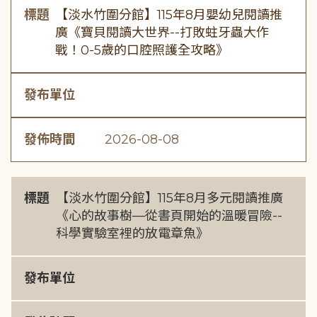
標題
【淡水竹圍分館】115年8月嬰幼兒閱讀推
廣《寶貝閱讀大世界--打敗蛀牙蟲大作
戰！0-5歲的口腔照護全攻略》
發布單位
發佈時間
2026-08-08
標題
【淡水竹圍分館】115年8月多元閱讀推廣
《心的故事樹—從書頁開始的溫暖冒險--
科學實驗室裡的放電章魚》
發布單位