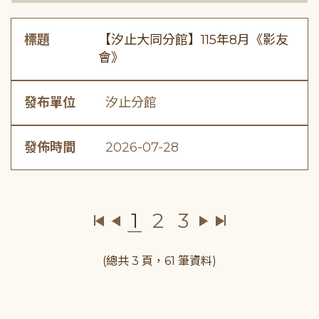
標題
【汐止大同分館】115年8月《影友
會》
發布單位
汐止分館
發佈時間
2026-07-28
1
2
3
(總共 3 頁，61 筆資料)