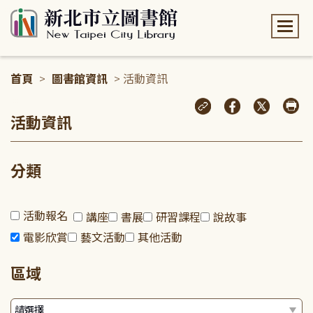
:::
首頁
>
圖書館資訊
> 活動資訊
:::
活動資訊
分類
活動報名
講座
書展
研習課程
說故事
電影欣賞
藝文活動
其他活動
區域