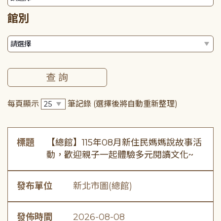
館別
每頁顯示
筆記錄
(選擇後將自動重新整理)
標題
【總館】115年08月新住民媽媽說故事活
動，歡迎親子一起體驗多元閱讀文化~
發布單位
新北市圖(總館)
發佈時間
2026-08-08