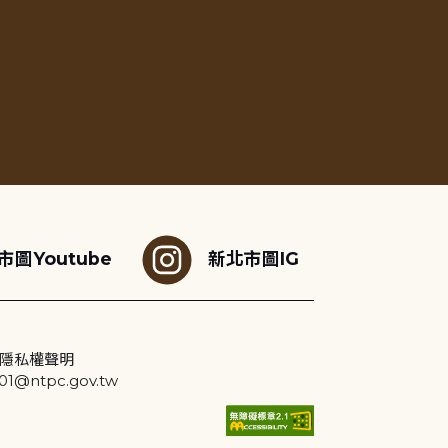
市圖Youtube
新北市圖IG
隱私權聲明
@ntpc.gov.tw