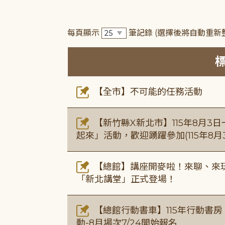
每頁顯示
筆記錄
(選擇後將自動重新
【全市】不可能的任務活動
【新竹縣X新北市】115年8月3
起來」活動，歡迎踴躍參加(115年8月3
【總館】講座開麥啦！來聊、來玩
「新北講堂」正式登場！
【總館行動書車】115年行動書
動-8月場次7/24開始報名