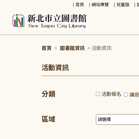
:::
首頁
網站導覽
兒童版
首頁
>
圖書館資訊
> 活動資訊
:::
活動資訊
分類
活動報名
講
區域