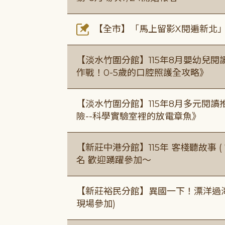
【全市】「馬上留影X閱遍新北」活
【淡水竹圍分館】115年8月嬰幼兒閱
作戰！0-5歲的口腔照護全攻略》
【淡水竹圍分館】115年8月多元閱
險--科學實驗室裡的放電章魚》
【新莊中港分館】115年 客棧聽故事 ( 7
名 歡迎踴躍參加～
【新莊裕民分館】異國一下！漂洋過海的
現場參加)