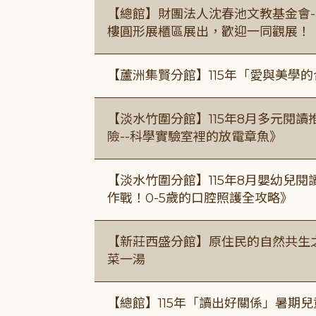
【總館】財團法人沈春池文教基金會-
樓圓形展櫃區展出，歡迎一同觀展！
【蘆洲集賢分館】115年「愛與美學
【淡水竹圍分館】115年8月多元閱
險--科學實驗室裡的放電章魚》
【淡水竹圍分館】115年8月嬰幼兒閱
作戰！0-5歲的口腔照護全攻略》
【新莊西盛分館】原住民的自然共生之家
菜一湯
【總館】115年「讀出好關係」暑期兒