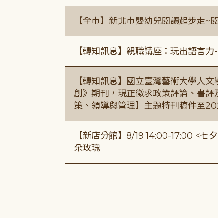
【全市】新北市嬰幼兒閱讀起步走~
【轉知訊息】親職講座：玩出語言力-
【轉知訊息】國立臺灣藝術大學人文
創》期刊，現正徵求政策評論、書評
策、領導與管理】主題特刊稿件至20
【新店分館】8/19 14:00-17:0
朵玫瑰