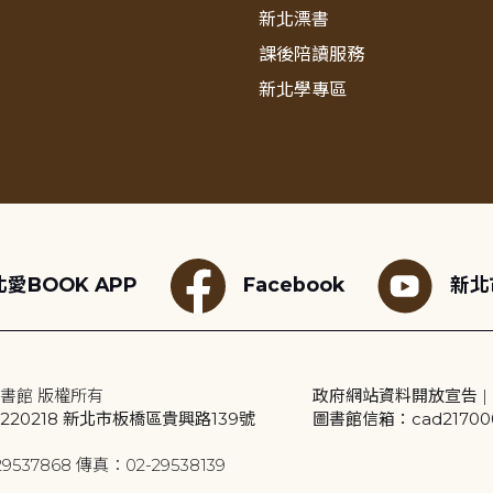
新北漂書
課後陪讀服務
新北學專區
愛BOOK APP
Facebook
新北
書館 版權所有
政府網站資料開放宣告
|
20218 新北市板橋區貴興路139號
圖書館信箱：cad2170001
9537868 傳真：02-29538139