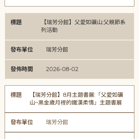
標題
【瑞芳分館】父愛如礦山:父親節系
列活動
發布單位
瑞芳分館
發佈時間
2026-08-02
標題
【瑞芳分館】8月主題書展:「父愛如礦
山~黑金歲月裡的鐵漢柔情」主題書展
發布單位
瑞芳分館