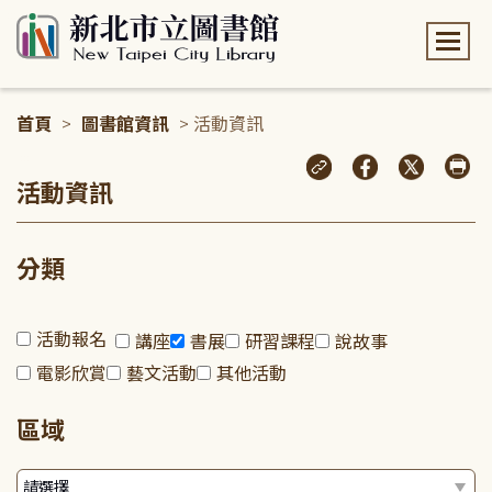
:::
首頁
>
圖書館資訊
> 活動資訊
:::
活動資訊
分類
活動報名
講座
書展
研習課程
說故事
電影欣賞
藝文活動
其他活動
區域