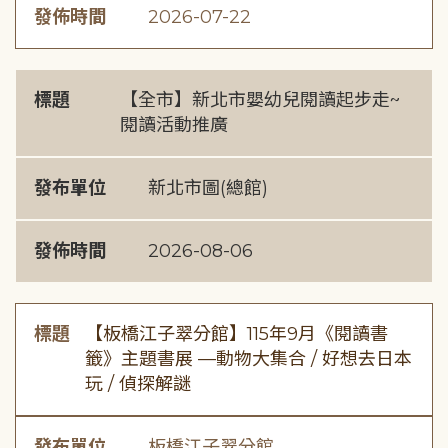
發佈時間
2026-07-22
標題
【全市】新北市嬰幼兒閱讀起步走~
閱讀活動推廣
發布單位
新北市圖(總館)
發佈時間
2026-08-06
標題
【板橋江子翠分館】115年9月《閱讀書
籤》主題書展 —動物大集合 / 好想去日本
玩 / 偵探解謎
發布單位
板橋江子翠分館