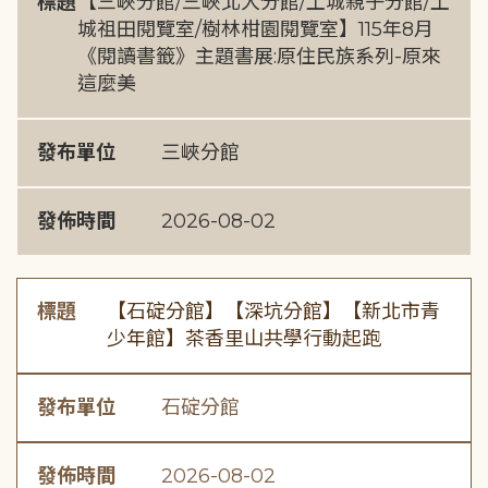
標題
【三峽分館/三峽北大分館/土城親子分館/土
城祖田閱覽室/樹林柑園閱覽室】115年8月
《閱讀書籤》主題書展:原住民族系列-原來
這麼美
發布單位
三峽分館
發佈時間
2026-08-02
標題
【石碇分館】【深坑分館】【新北市青
少年館】茶香里山共學行動起跑
發布單位
石碇分館
發佈時間
2026-08-02