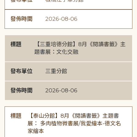
發佈時間
2026-08-06
標題
【三重培德分館】8月《閱讀書籤》主
題書展：文化交融
發布單位
三重分館
發佈時間
2026-08-06
標題
【泰山分館】8月《閱讀書籤》主題書
展： 多肉植物微書展/我愛繪本-德文名
家繪本