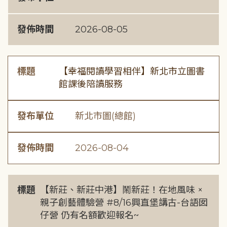
發佈時間
2026-08-05
標題
【幸福閱讀學習相伴】新北市立圖書
館課後陪讀服務
發布單位
新北市圖(總館)
發佈時間
2026-08-04
標題
【新莊、新莊中港】鬧新莊！在地風味 ×
親子創藝體驗營 #8/16興直堡講古-台語囡
仔營 仍有名額歡迎報名~