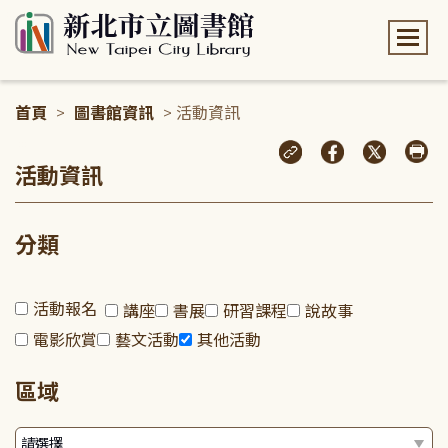
:::
首頁
>
圖書館資訊
> 活動資訊
:::
活動資訊
分類
活動報名
講座
書展
研習課程
說故事
電影欣賞
藝文活動
其他活動
區域