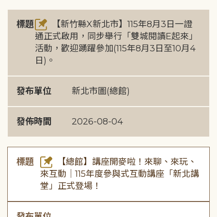
標題
【新竹縣X新北市】115年8月3日一證
通正式啟用，同步舉行「雙城閱讀E起來」
活動，歡迎踴躍參加(115年8月3日至10月4
日)。
發布單位
新北市圖(總館)
發佈時間
2026-08-04
標題
【總館】講座開麥啦！來聊、來玩、
來互動｜115年度參與式互動講座「新北講
堂」正式登場！
發布單位