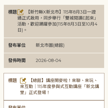
標題
【新竹縣X新北市】115年8月3日一證
通正式啟用，同步舉行「雙城閱讀E起來」
活動，歡迎踴躍參加(115年8月3日至10月4
日)。
發布單位
新北市圖(總館)
發佈時間
2026-08-04
標題
【總館】講座開麥啦！來聊、來玩、
來互動｜115年度參與式互動講座「新北講
堂」正式登場！
發布單位