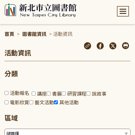
:::
首頁
>
圖書館資訊
> 活動資訊
:::
活動資訊
分類
活動報名
講座
書展
研習課程
說故事
電影欣賞
藝文活動
其他活動
區域