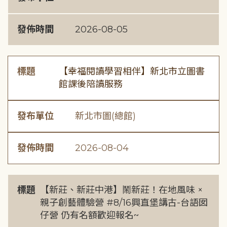
發佈時間
2026-08-05
標題
【幸福閱讀學習相伴】新北市立圖書
館課後陪讀服務
發布單位
新北市圖(總館)
發佈時間
2026-08-04
標題
【新莊、新莊中港】鬧新莊！在地風味 ×
親子創藝體驗營 #8/16興直堡講古-台語囡
仔營 仍有名額歡迎報名~