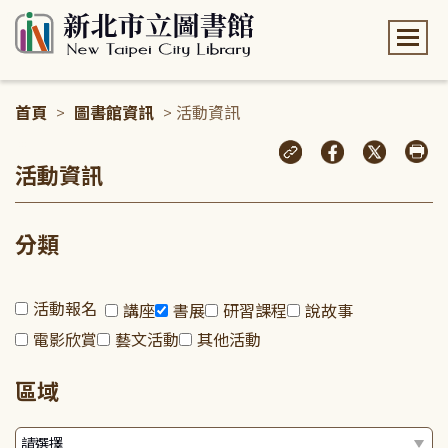
:::
首頁
>
圖書館資訊
> 活動資訊
:::
活動資訊
分類
活動報名
講座
書展
研習課程
說故事
電影欣賞
藝文活動
其他活動
區域