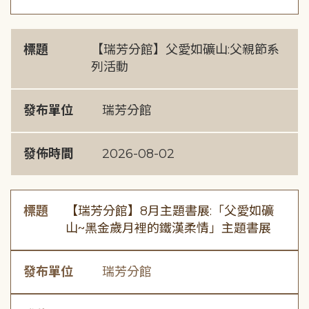
標題
【瑞芳分館】父愛如礦山:父親節系
列活動
發布單位
瑞芳分館
發佈時間
2026-08-02
標題
【瑞芳分館】8月主題書展:「父愛如礦
山~黑金歲月裡的鐵漢柔情」主題書展
發布單位
瑞芳分館