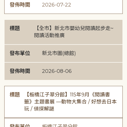
發佈時間
2026-07-22
標題
【全市】新北市嬰幼兒閱讀起步走~
閱讀活動推廣
發布單位
新北市圖(總館)
發佈時間
2026-08-06
標題
【板橋江子翠分館】115年9月《閱讀書
籤》主題書展 —動物大集合 / 好想去日本
玩 / 偵探解謎
發布單位
板橋江子翠分館