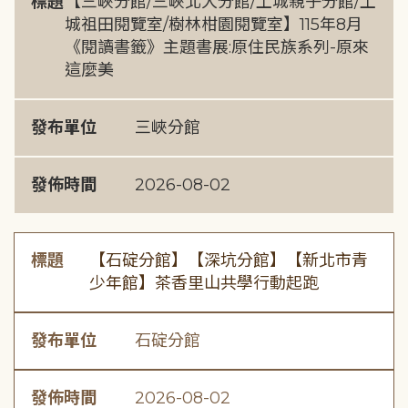
標題
【三峽分館/三峽北大分館/土城親子分館/土
城祖田閱覽室/樹林柑園閱覽室】115年8月
《閱讀書籤》主題書展:原住民族系列-原來
這麼美
發布單位
三峽分館
發佈時間
2026-08-02
標題
【石碇分館】【深坑分館】【新北市青
少年館】茶香里山共學行動起跑
發布單位
石碇分館
發佈時間
2026-08-02