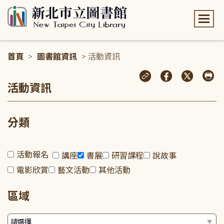
:::
首頁
>
圖書館資訊
> 活動資訊
:::
活動資訊
分類
活動報名
講座
書展
研習課程
說故事
電影欣賞
藝文活動
其他活動
區域