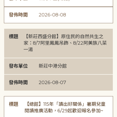
發佈時間
2026-08-08
標題
【新莊西盛分館】原住民的自然共生之
家：8/7阿里鳳鳳吊飾、8/22阿美族八菜
一湯
發布單位
新莊中港分館
發佈時間
2026-08-07
標題
【總館】115年「讀出好關係」暑期兒童
閱讀推廣活動，6/29起歡迎報名參加~