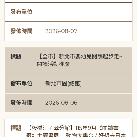
發布單位
發佈時間
2026-08-07
標題
【全市】新北市嬰幼兒閱讀起步走~
閱讀活動推廣
發布單位
新北市圖(總館)
發佈時間
2026-08-06
標題
【板橋江子翠分館】115年9月《閱讀書
籤》主題書展 —動物大集合 / 好想去日本