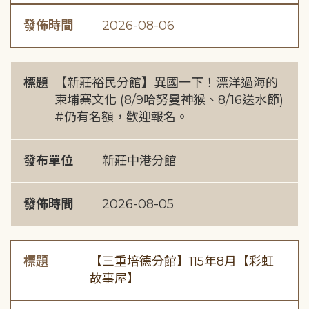
發佈時間
2026-08-06
標題
【新莊裕民分館】異國一下！漂洋過海的
柬埔寨文化 (8/9哈努曼神猴、8/16送水節)
#仍有名額，歡迎報名。
發布單位
新莊中港分館
發佈時間
2026-08-05
標題
【三重培德分館】115年8月【彩虹
故事屋】