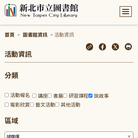
:::
首頁
>
圖書館資訊
> 活動資訊
:::
活動資訊
分類
活動報名
講座
書展
研習課程
說故事
電影欣賞
藝文活動
其他活動
區域