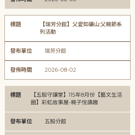
標題
【瑞芳分館】父愛如礦山:父親節系
列活動
發布單位
瑞芳分館
發佈時間
2026-08-02
標題
【五股守讓堂】115年8月份【藝文生活
圈】彩虹故事屋-親子悅讀趣
發布單位
五股分館