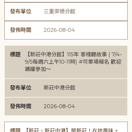
發布單位
三重崇德分館
發佈時間
2026-08-04
標題
【新莊中港分館】115年 客棧聽故事 ( 7/4-
9/5每週六上午10-11時) #可單場報名 歡迎
踴躍參加～
發布單位
新莊中港分館
發佈時間
2026-08-04
標題
【新莊、新莊中港】鬧新莊！在地風味 ×