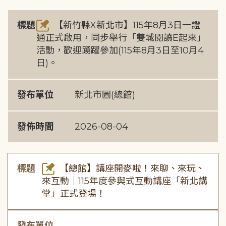
標題
【新竹縣X新北市】115年8月3日一證
通正式啟用，同步舉行「雙城閱讀E起來」
活動，歡迎踴躍參加(115年8月3日至10月4
日)。
發布單位
新北市圖(總館)
發佈時間
2026-08-04
標題
【總館】講座開麥啦！來聊、來玩、
來互動｜115年度參與式互動講座「新北講
堂」正式登場！
發布單位