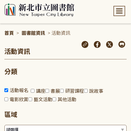
:::
首頁
>
圖書館資訊
> 活動資訊
:::
活動資訊
分類
活動報名
講座
書展
研習課程
說故事
電影欣賞
藝文活動
其他活動
區域