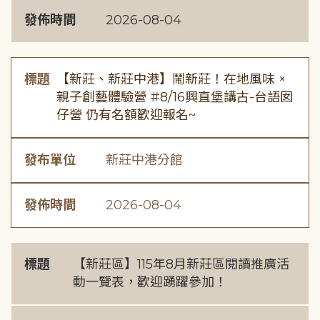
發佈時間
2026-08-04
標題
【新莊、新莊中港】鬧新莊！在地風味 ×
親子創藝體驗營 #8/16興直堡講古-台語囡
仔營 仍有名額歡迎報名~
發布單位
新莊中港分館
發佈時間
2026-08-04
標題
【新莊區】115年8月新莊區閱讀推廣活
動一覽表，歡迎踴躍參加！