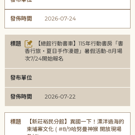
發佈時間
2026-07-24
標題
【總館行動書車】115年行動書房「書
香行旅・夏日手作漫遊」暑假活動-8月場
次7/24開始報名
發布單位
發佈時間
2026-07-22
標題
【新莊裕民分館】異國一下！漂洋過海的
柬埔寨文化 ( #8/9哈努曼神猴 開放現場