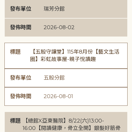
發布單位
瑞芳分館
發佈時間
2026-08-02
標題
【五股守讓堂】115年8月份【藝文生活
圈】彩虹故事屋-親子悅讀趣
發布單位
五股分館
發佈時間
2026-08-01
標題
【總館X亞東醫院】8/22(六)13:00-
16:00【閱讀健康，骨立全開】銀髮好筋骨