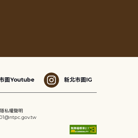
市圖Youtube
新北市圖IG
隱私權聲明
@ntpc.gov.tw