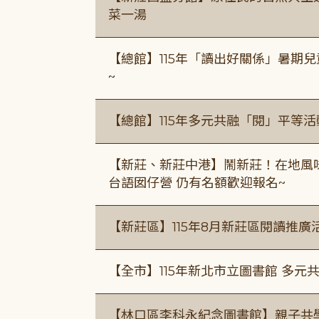
菜一湯
【總館】115年「讀出好關係」暑期兒
~
【總館】115年多元共融「閱」平等
【新莊、新莊中港】鬧新莊！在地風味 ×
台語囡仔營 仍有名額歡迎報名~
【新莊區】115年8月新莊區閱讀推
【全市】115年新北市立圖書館 多元
【林口區李科永紀念圖書館】親子共