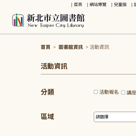
:::
首頁
網站導覽
兒童版
首頁
>
圖書館資訊
> 活動資訊
:::
活動資訊
分類
活動報名
講
區域