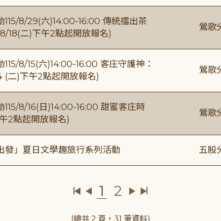
/29(六)14:00-16:00 傳統擂出茶
鶯歌
8/18(二)下午2點起開放報名)
/15(六)14:00-16:00 客庄守護神：
鶯歌
4 (二)下午2點起開放報名)
/16(日)14:00-16:00 甜蜜客庄時
鶯歌
)下午2點起開放報名)
出發」夏日文學趣旅行系列活動
五股
1
2
(總共 2 頁，31 筆資料)