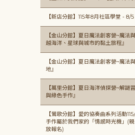
【新店分館】115年8月社區學堂 - 8/5、8
【金山分館】夏日魔法創客營~魔法
越海洋、星球與城市的黏土旅程』
【金山分館】夏日魔法創客營~魔法
地』
【萬里分館】夏日海洋偵探營~解謎
與綠色手作』
【鶯歌分館】愛的協奏曲系列活動115/8/3
手作屬於我們家的「情感時光機」(親子手作
放報名)