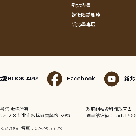
新北漂書
課後陪讀服務
新北學專區
愛BOOK APP
Facebook
新北
書館 版權所有
政府網站資料開放宣告
|
20218 新北市板橋區貴興路139號
圖書館信箱：cad2170001
9537868 傳真：02-29538139