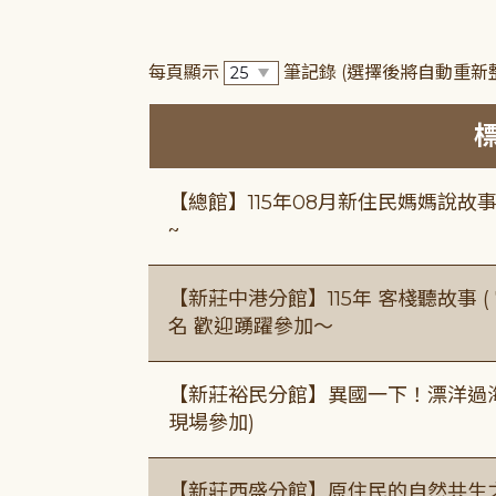
每頁顯示
筆記錄
(選擇後將自動重新
【總館】115年08月新住民媽媽說
~
【新莊中港分館】115年 客棧聽故事 ( 7
名 歡迎踴躍參加～
【新莊裕民分館】異國一下！漂洋過海的
現場參加)
【新莊西盛分館】原住民的自然共生之家