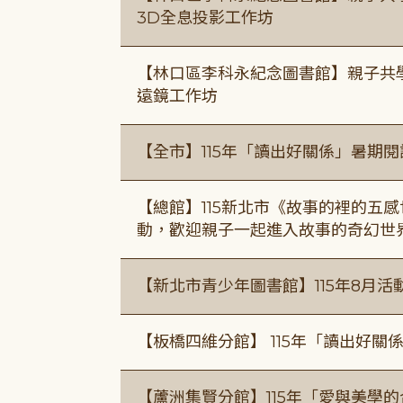
3D全息投影工作坊
【林口區李科永紀念圖書館】親子共
遠鏡工作坊
【全市】115年「讀出好關係」暑期
【總館】115新北市《故事的裡的五
動，歡迎親子一起進入故事的奇幻世
【新北市青少年圖書館】115年8月活
【板橋四維分館】 115年「讀出好關
【蘆洲集賢分館】115年「愛與美學