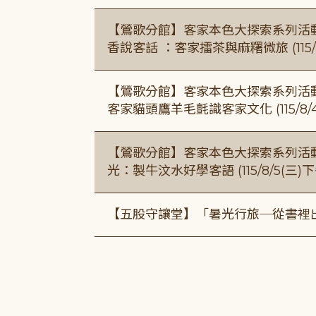
【鶯歌分館】客家本色大探索系列活動115/8
香說客話 ：客家擂茶與麻糬微旅 (115/
【鶯歌分館】客家本色大探索系列活動115/8
客家貓頭鷹羊毛氈識客家文化 (115/8/
【鶯歌分館】客家本色大探索系列活動115/8
光：製牛汶水好學客語 (115/8/5(三
【五股守讓堂】「暑光行旅─從書裡