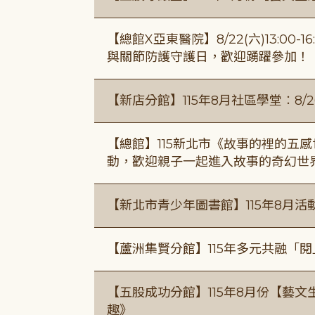
【總館X亞東醫院】8/22(六)13:0
與關節防護守護日，歡迎踴躍參加！
【新店分館】115年8月社區學堂︰8/26
【總館】115新北市《故事的裡的五
動，歡迎親子一起進入故事的奇幻世
【新北市青少年圖書館】115年8月活
【蘆洲集賢分館】115年多元共融「
【五股成功分館】115年8月份【藝
趣》