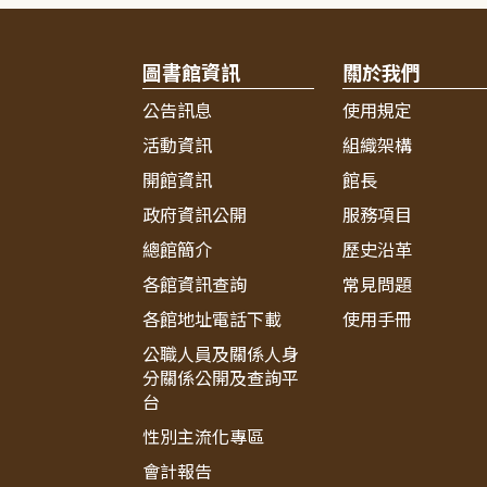
圖書館資訊
關於我們
公告訊息
使用規定
活動資訊
組織架構
開館資訊
館長
政府資訊公開
服務項目
總館簡介
歷史沿革
各館資訊查詢
常見問題
各館地址電話下載
使用手冊
公職人員及關係人身
分關係公開及查詢平
台
性別主流化專區
會計報告