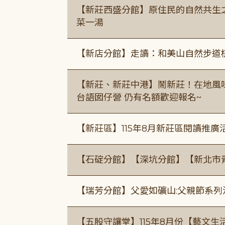
【新莊西盛分館】原住民的自然共生之家
菜一湯
【新店分館】走讀：和美山自然步道
【新莊、新莊中港】鬧新莊！在地風味 ×
台語囡仔營 仍有名額歡迎報名~
【新莊區】115年8月新莊區閱讀推
【石碇分館】【深坑分館】【新北市
【瑞芳分館】父愛如礦山:父親節系列
【五股守讓堂】115年8月份【藝文生