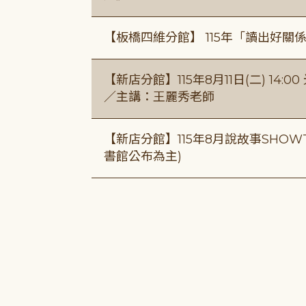
【板橋四維分館】 115年「讀出好關
【新店分館】115年8月11日(二) 1
／主講：王麗秀老師
【新店分館】115年8月說故事SHOWT
書館公布為主)