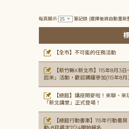
每頁顯示
筆記錄
(選擇後將自動重新
【全市】不可能的任務活動
【新竹縣X新北市】115年8月3
起來」活動，歡迎踴躍參加(115年8月3
【總館】講座開麥啦！來聊、來玩
「新北講堂」正式登場！
【總館行動書車】115年行動書
動-8月場次7/24開始報名