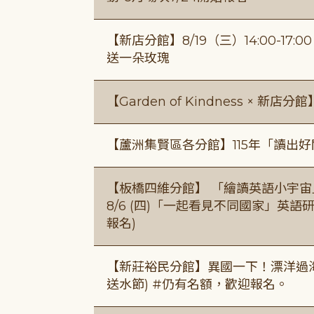
【新店分館】8/19（三）14:00-17
送一朵玫瑰
【Garden of Kindness × 新店分
【蘆洲集賢區各分館】115年「讀出
【板橋四維分館】 「繪讀英語小宇宙」兒
8/6 (四)「一起看見不同國家」英語研
報名)
【新莊裕民分館】異國一下！漂洋過海的
送水節) #仍有名額，歡迎報名。