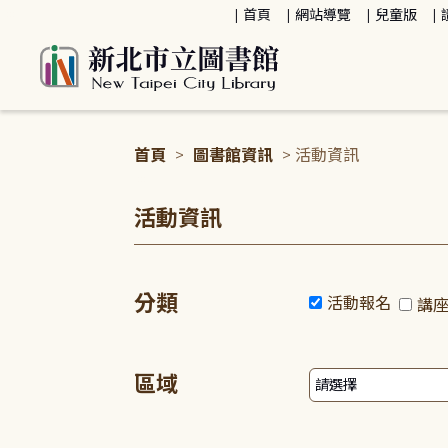
:::
首頁
網站導覽
兒童版
首頁
>
圖書館資訊
> 活動資訊
:::
活動資訊
分類
活動報名
講
區域