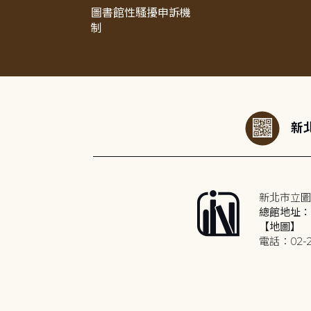
圖書館性騷擾申訴機
制
:::
新北
新北市立圖
總館地址：2
【地圖】
電話：02-2