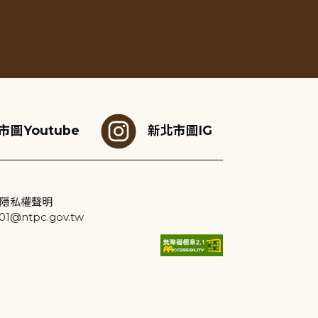
市圖Youtube
新北市圖IG
隱私權聲明
@ntpc.gov.tw