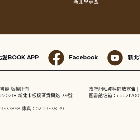
新北學專區
愛BOOK APP
Facebook
新北
書館 版權所有
政府網站資料開放宣告
|
20218 新北市板橋區貴興路139號
圖書館信箱：cad2170001
9537868 傳真：02-29538139