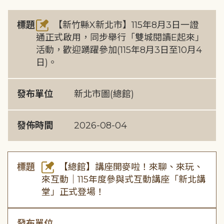
標題
【新竹縣X新北市】115年8月3日一證
通正式啟用，同步舉行「雙城閱讀E起來」
活動，歡迎踴躍參加(115年8月3日至10月4
日)。
發布單位
新北市圖(總館)
發佈時間
2026-08-04
標題
【總館】講座開麥啦！來聊、來玩、
來互動｜115年度參與式互動講座「新北講
堂」正式登場！
發布單位