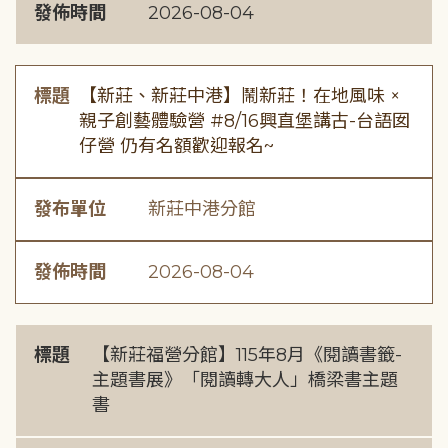
發佈時間
2026-08-04
標題
【新莊、新莊中港】鬧新莊！在地風味 ×
親子創藝體驗營 #8/16興直堡講古-台語囡
仔營 仍有名額歡迎報名~
發布單位
新莊中港分館
發佈時間
2026-08-04
標題
【新莊福營分館】115年8月《閱讀書籤-
主題書展》「閱讀轉大人」橋梁書主題
書