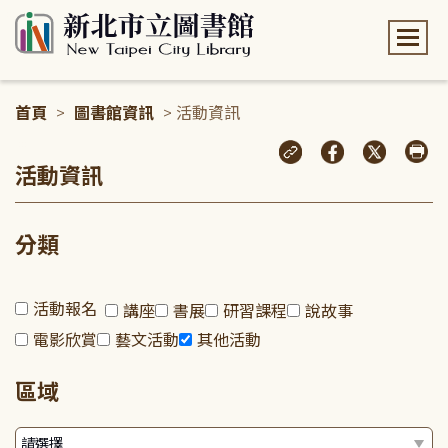
:::
首頁
>
圖書館資訊
> 活動資訊
:::
活動資訊
分類
活動報名
講座
書展
研習課程
說故事
電影欣賞
藝文活動
其他活動
區域