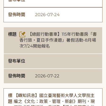
發佈時間
2026-07-24
標題
【總館行動書車】115年行動書房「書
香行旅・夏日手作漫遊」暑假活動-8月場
次7/24開始報名
發布單位
發佈時間
2026-07-22
標
【轉知訊息】國立臺灣藝術大學人文學院主
題
編之《文化：政策．管理．新創》期刊，現