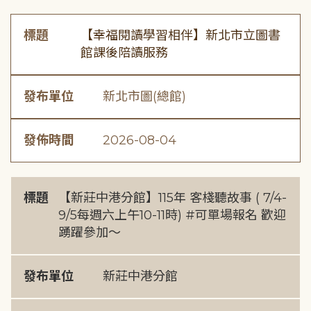
標題
【幸福閱讀學習相伴】新北市立圖書
館課後陪讀服務
發布單位
新北市圖(總館)
發佈時間
2026-08-04
標題
【新莊中港分館】115年 客棧聽故事 ( 7/4-
9/5每週六上午10-11時) #可單場報名 歡迎
踴躍參加～
發布單位
新莊中港分館