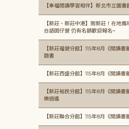
【幸福閱讀學習相伴】新北市立圖書
【新莊、新莊中港】鬧新莊！在地風味 ×
台語囡仔營 仍有名額歡迎報名~
【新莊福營分館】115年8月《閱讀
題書
【新莊西盛分館】115年8月《閱讀書
【新莊裕民分館】115年8月《閱讀書
樂逍遙
【新莊聯合分館】115年8月《閱讀書