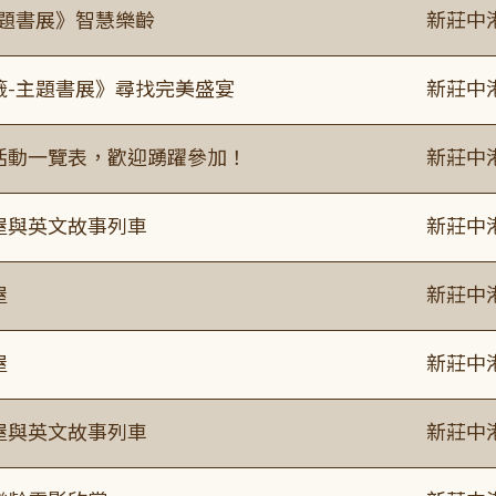
主題書展》智慧樂齡
新莊中
籤-主題書展》尋找完美盛宴
新莊中
廣活動一覽表，歡迎踴躍參加！
新莊中
事屋與英文故事列車
新莊中
屋
新莊中
屋
新莊中
事屋與英文故事列車
新莊中