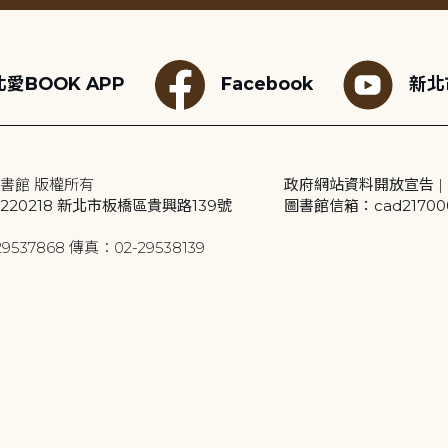
愛BOOK APP
Facebook
新北
書館 版權所有
政府網站資料開放宣告
|
20218 新北市板橋區貴興路139號
圖書館信箱：cad2170001
9537868 傳真：02-29538139