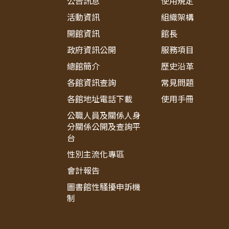
公告訊息
使用規定
活動資訊
組織架構
開館資訊
館長
政府資訊公開
服務項目
總館簡介
歷史沿革
各館資訊查詢
常見問題
各館地址電話下載
使用手冊
公職人員及關係人身
分關係公開及查詢平
台
性別主流化專區
會計報告
圖書館性騷擾申訴機
制