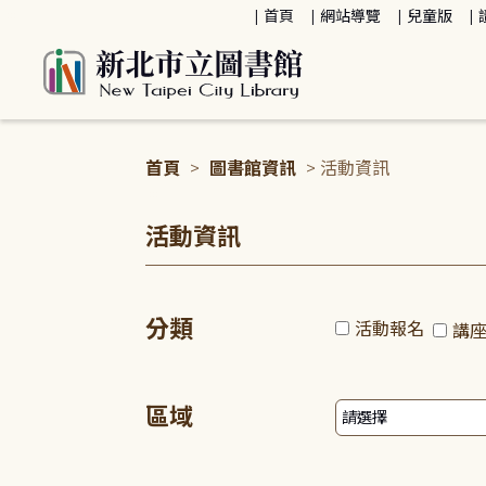
:::
首頁
網站導覽
兒童版
首頁
>
圖書館資訊
> 活動資訊
:::
活動資訊
分類
活動報名
講
區域