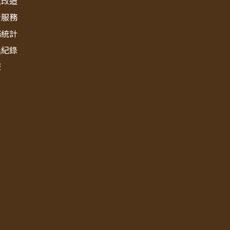
境改造
新服務
務統計
獎紀錄
報