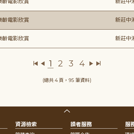
樂齡電影欣賞
新莊中
樂齡電影欣賞
新莊中
樂齡電影欣賞
新莊中
1
2
3
4
(總共 4 頁，95 筆資料)
資源檢索
讀者服務
服