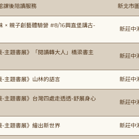
館課後陪讀服務
新北市圖
 親子創藝體驗營 #8/16興直堡講古-
新莊中
書籤-主題書展》「閱讀轉大人」橋梁書主
新莊中
籤-主題書展》山林的語言
新莊中
籤-主題書展》台灣四處走透透-舒展身心
新莊中
籤-主題書展》繪出新世界
新莊中