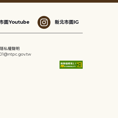
市圖Youtube
新北市圖IG
隱私權聲明
@ntpc.gov.tw