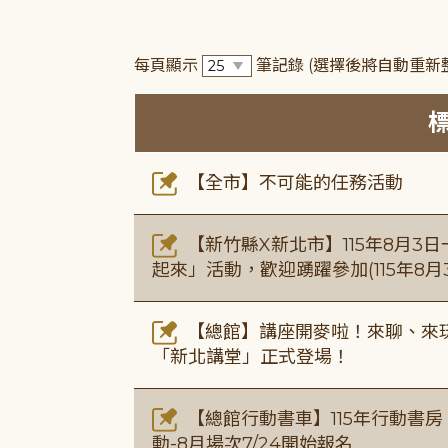
每頁顯示
筆記錄
(選擇後將自動重新
【全市】不可能的任務活動
【新竹縣X新北市】115年8月3
起來」活動，歡迎踴躍參加(115年8月3
【總館】講座開麥啦！來聊、來玩
「新北講堂」正式登場！
【總館行動書車】115年行動書
動-8月場次7/24開始報名