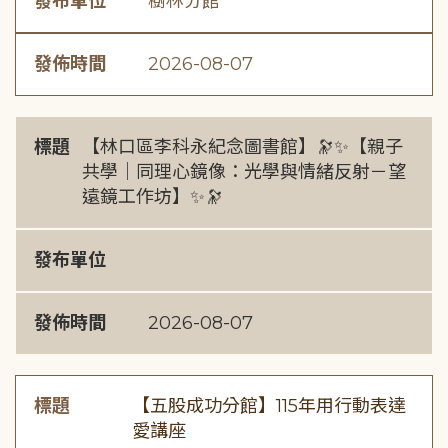
發布單位
樹林分館
發佈時間
2026-08-07
標題
【林口區李科永紀念圖書館】🔭✨【親子
共學｜同理心鏡像：光學與情緒反射－望
遠鏡工作坊】✨🔭
發布單位
發佈時間
2026-08-07
標題
【五股成功分館】115年用行動表達
愛講座