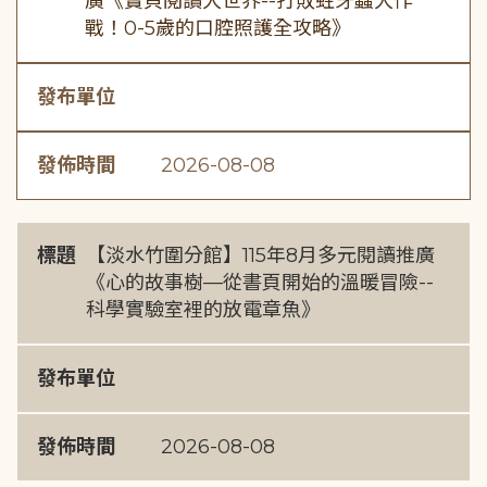
廣《寶貝閱讀大世界--打敗蛀牙蟲大作
戰！0-5歲的口腔照護全攻略》
發布單位
發佈時間
2026-08-08
標題
【淡水竹圍分館】115年8月多元閱讀推廣
《心的故事樹—從書頁開始的溫暖冒險--
科學實驗室裡的放電章魚》
發布單位
發佈時間
2026-08-08