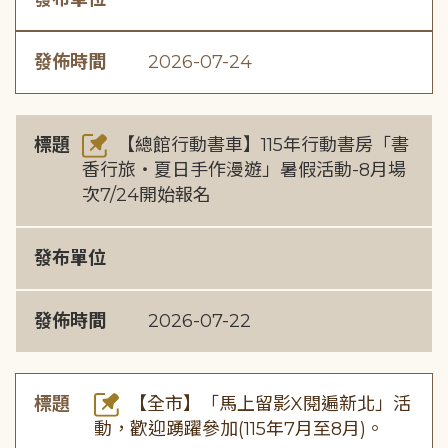
發佈時間
2026-07-24
標題
【總館行動書車】115年行動書房「書
香行旅・夏日手作漫遊」暑假活動-8月場
次7/24開始報名
發布單位
發佈時間
2026-07-22
標題
【全市】「馬上留影X閱遍新北」活
動，歡迎踴躍參加(115年7月至8月)。