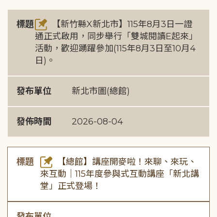
標題
【新竹縣X新北市】115年8月3日一證
通正式啟用，同步舉行「雙城閱讀E起來」
活動，歡迎踴躍參加(115年8月3日至10月4
日)。
發布單位
新北市圖(總館)
發佈時間
2026-08-04
標題
【總館】講座開麥啦！來聊、來玩、
來互動｜115年度參與式互動講座「新北講
堂」正式登場！
發布單位