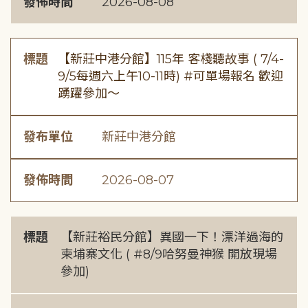
發佈時間
2026-08-08
標題
【新莊中港分館】115年 客棧聽故事 ( 7/4-
9/5每週六上午10-11時) #可單場報名 歡迎
踴躍參加～
發布單位
新莊中港分館
發佈時間
2026-08-07
標題
【新莊裕民分館】異國一下！漂洋過海的
柬埔寨文化 ( #8/9哈努曼神猴 開放現場
參加)