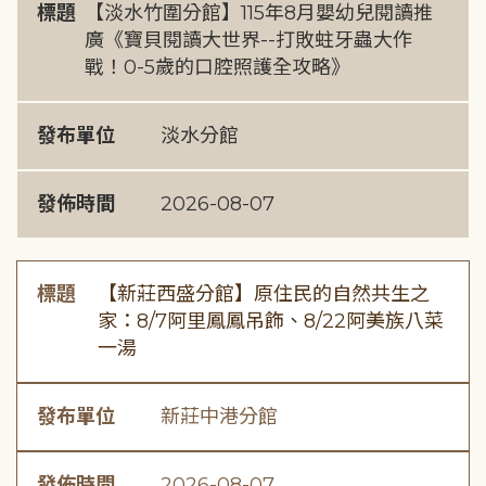
標題
【淡水竹圍分館】115年8月嬰幼兒閱讀推
廣《寶貝閱讀大世界--打敗蛀牙蟲大作
戰！0-5歲的口腔照護全攻略》
發布單位
淡水分館
發佈時間
2026-08-07
標題
【新莊西盛分館】原住民的自然共生之
家：8/7阿里鳳鳳吊飾、8/22阿美族八菜
一湯
發布單位
新莊中港分館
發佈時間
2026-08-07