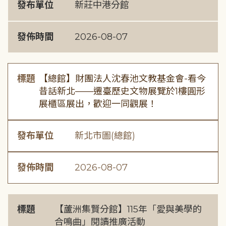
發布單位
新莊中港分館
發佈時間
2026-08-07
標題
【總館】財團法人沈春池文教基金會-看今
昔話新北——遷臺歷史文物展覽於1樓圓形
展櫃區展出，歡迎一同觀展！
發布單位
新北市圖(總館)
發佈時間
2026-08-07
標題
【蘆洲集賢分館】115年「愛與美學的
合鳴曲」閱讀推廣活動