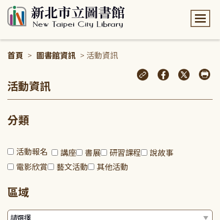
:::
首頁
>
圖書館資訊
> 活動資訊
:::
活動資訊
分類
活動報名
講座
書展
研習課程
說故事
電影欣賞
藝文活動
其他活動
區域