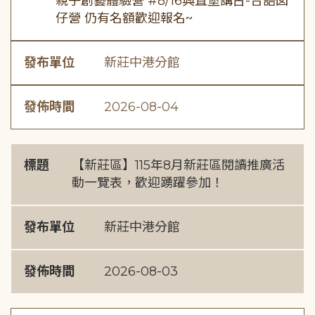
親子創藝體驗營 #8/16興直堡講古-台語囡
仔營 仍有名額歡迎報名~
發布單位
新莊中港分館
發佈時間
2026-08-04
標題
【新莊區】115年8月新莊區閱讀推廣活
動一覽表，歡迎踴躍參加！
發布單位
新莊中港分館
發佈時間
2026-08-03