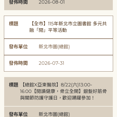
發佈時間
2026-08-01
標題
【全市】115年新北市立圖書館 多元共
融「閱」平等活動
發布單位
新北市圖(總館)
發佈時間
2026-07-31
標題
【總館X亞東醫院】8/22(六)13:00-
16:00【閱讀健康，骨立全開】銀髮好筋骨
與關節防護守護日，歡迎踴躍參加！
發布單位
新北市圖(總館)