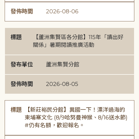
發佈時間
2026-08-06
標題
【蘆洲集賢區各分館】115年「讀出好
關係」暑期閱讀推廣活動
發布單位
蘆洲集賢分館
發佈時間
2026-08-05
標題
【新莊裕民分館】異國一下！漂洋過海的
柬埔寨文化 (8/9哈努曼神猴、8/16送水節)
#仍有名額，歡迎報名。