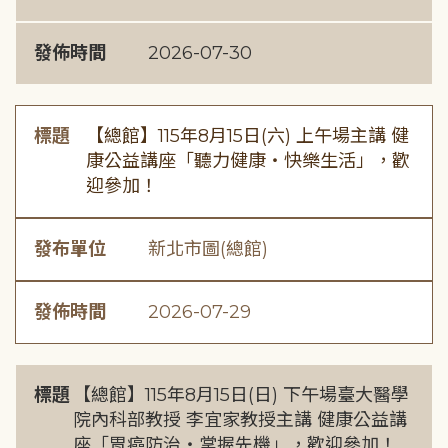
發佈時間
2026-07-30
標題
【總館】115年8月15日(六) 上午場主講 健
康公益講座「聽力健康・快樂生活」，歡
迎參加！
發布單位
新北市圖(總館)
發佈時間
2026-07-29
標題
【總館】115年8月15日(日) 下午場臺大醫學
院內科部教授 李宜家教授主講 健康公益講
座「胃癌防治・掌握先機」，歡迎參加！