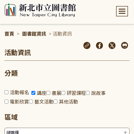
:::
首頁
>
圖書館資訊
> 活動資訊
:::
活動資訊
分類
活動報名
講座
書展
研習課程
說故事
電影欣賞
藝文活動
其他活動
區域