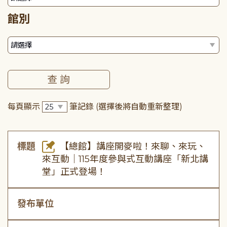
館別
每頁顯示
筆記錄
(選擇後將自動重新整理)
標題
【總館】講座開麥啦！來聊、來玩、
來互動｜115年度參與式互動講座「新北講
堂」正式登場！
發布單位