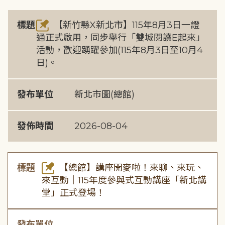
標題
【新竹縣X新北市】115年8月3日一證
通正式啟用，同步舉行「雙城閱讀E起來」
活動，歡迎踴躍參加(115年8月3日至10月4
日)。
發布單位
新北市圖(總館)
發佈時間
2026-08-04
標題
【總館】講座開麥啦！來聊、來玩、
來互動｜115年度參與式互動講座「新北講
堂」正式登場！
發布單位