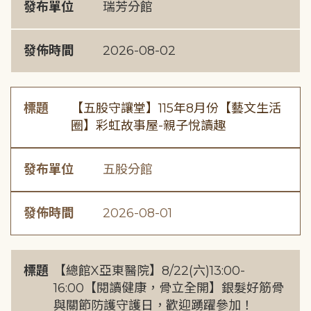
發布單位
瑞芳分館
發佈時間
2026-08-02
標題
【五股守讓堂】115年8月份【藝文生活
圈】彩虹故事屋-親子悅讀趣
發布單位
五股分館
發佈時間
2026-08-01
標題
【總館X亞東醫院】8/22(六)13:00-
16:00【閱讀健康，骨立全開】銀髮好筋骨
與關節防護守護日，歡迎踴躍參加！