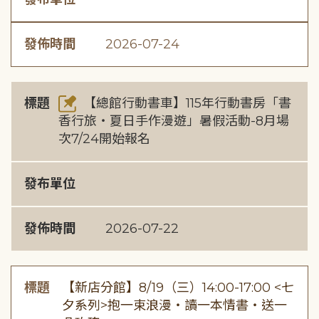
發佈時間
2026-07-24
標題
【總館行動書車】115年行動書房「書
香行旅・夏日手作漫遊」暑假活動-8月場
次7/24開始報名
發布單位
發佈時間
2026-07-22
標題
【新店分館】8/19（三）14:00-17:00 <七
夕系列>抱一束浪漫・讀一本情書・送一