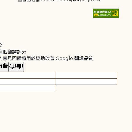
文
這個翻譯評分
的意見回饋將用於協助改善 Google 翻譯品質