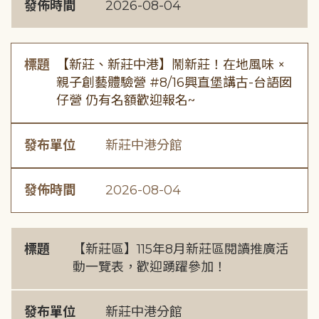
發佈時間
2026-08-04
標題
【新莊、新莊中港】鬧新莊！在地風味 ×
親子創藝體驗營 #8/16興直堡講古-台語囡
仔營 仍有名額歡迎報名~
發布單位
新莊中港分館
發佈時間
2026-08-04
標題
【新莊區】115年8月新莊區閱讀推廣活
動一覽表，歡迎踴躍參加！
發布單位
新莊中港分館