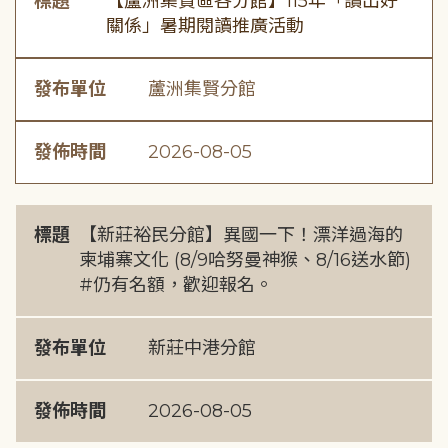
標題
【蘆洲集賢區各分館】115年「讀出好
關係」暑期閱讀推廣活動
發布單位
蘆洲集賢分館
發佈時間
2026-08-05
標題
【新莊裕民分館】異國一下！漂洋過海的
柬埔寨文化 (8/9哈努曼神猴、8/16送水節)
#仍有名額，歡迎報名。
發布單位
新莊中港分館
發佈時間
2026-08-05