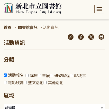
:::
首頁
>
圖書館資訊
> 活動資訊
:::
活動資訊
分類
活動報名
講座
書展
研習課程
說故事
電影欣賞
藝文活動
其他活動
區域