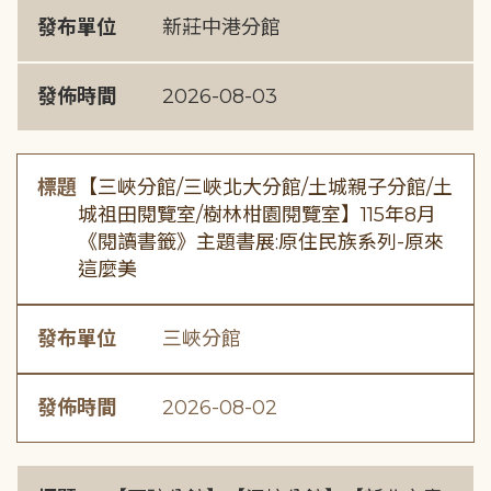
發布單位
新莊中港分館
發佈時間
2026-08-03
標題
【三峽分館/三峽北大分館/土城親子分館/土
城祖田閱覽室/樹林柑園閱覽室】115年8月
《閱讀書籤》主題書展:原住民族系列-原來
這麼美
發布單位
三峽分館
發佈時間
2026-08-02