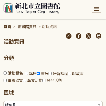
:::
首頁
>
圖書館資訊
> 活動資訊
:::
活動資訊
分類
活動報名
講座
書展
研習課程
說故事
電影欣賞
藝文活動
其他活動
區域