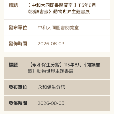
標題
【 中和大同圖書閱覽室 】115年8月
《閱讀書籤》動物世界主題書展
發布單位
中和大同圖書閱覽室
發佈時間
2026-08-03
標題
【永和保生分館】115年8月《閱讀書
籤》動物世界主題書展
發布單位
永和保生分館
發佈時間
2026-08-03