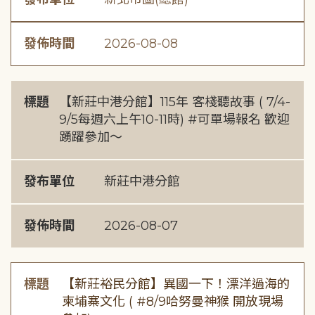
發佈時間
2026-08-08
標題
【新莊中港分館】115年 客棧聽故事 ( 7/4-
9/5每週六上午10-11時) #可單場報名 歡迎
踴躍參加～
發布單位
新莊中港分館
發佈時間
2026-08-07
標題
【新莊裕民分館】異國一下！漂洋過海的
柬埔寨文化 ( #8/9哈努曼神猴 開放現場