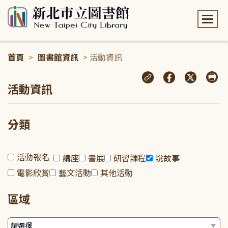
:::
首頁
>
圖書館資訊
> 活動資訊
:::
活動資訊
分類
活動報名
講座
書展
研習課程
說故事
電影欣賞
藝文活動
其他活動
區域