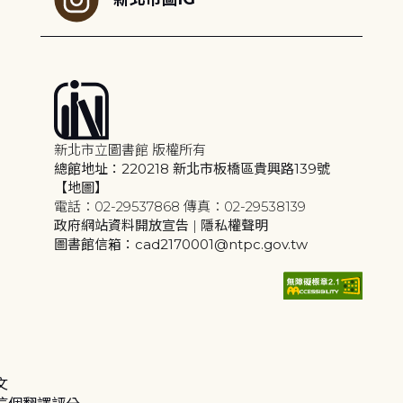
新北市立圖書館 版權所有
總館地址：220218 新北市板橋區貴興路139號
【地圖】
電話：02-29537868 傳真：02-29538139
政府網站資料開放宣告
|
隱私權聲明
圖書館信箱：cad2170001@ntpc.gov.tw
文