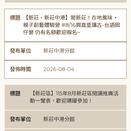
標題
【新莊、新莊中港】鬧新莊！在地風味 ×
親子創藝體驗營 #8/16興直堡講古-台語囡
仔營 仍有名額歡迎報名~
發布單位
新莊中港分館
發佈時間
2026-08-04
標題
【新莊區】115年8月新莊區閱讀推廣活
動一覽表，歡迎踴躍參加！
發布單位
新莊中港分館