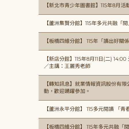
【新北市青少年圖書館】115年8月活
【蘆洲集賢分館】115年多元共融「
【板橋四維分館】 115年「讀出好關
【新店分館】115年8月11日(二) 1
／主講：王麗秀老師
【轉知訊息】就業情報資訊股份有限
動，歡迎踴躍參加。
【蘆洲永平分館】 115多元閱讀 「
【板橋四維分館】 115年多元共融「閱平