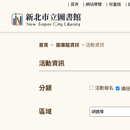
:::
首頁
網站導覽
兒童版
首頁
>
圖書館資訊
> 活動資訊
:::
活動資訊
分類
活動報名
講
區域