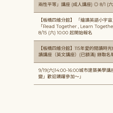
兩性平等」講座 (成人講座) ◎ 8/1 (六)
【板橋四維分館】 「繪讀英語小宇宙」兒
「Read Together , Learn To
8/15 (六) 10:00 起開始報名
【板橋四維分館】115年愛的閱讀時光繪
讀講座（英文講座）(已額滿) 錄取名
9/19(六)14:00-16:00城市建
變」歡迎踴躍參加～」