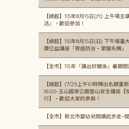
【總館】115年8月15日(六) 上午
活」，歡迎參加！
【總館】115年8月15日(日) 下午
康公益講座「胃癌防治・掌握先機」
【全市】115年「讀出好關係」暑期
【總館】(7/29上午10時釋出名額重新開放
16:00-玉山國家公園登山安全講座
行】，歡迎大家的參與！
【全市】新北市嬰幼兒閱讀起步走~