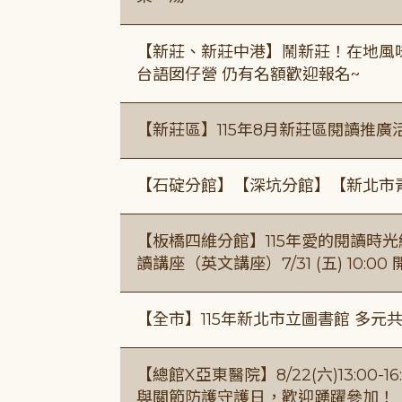
【新莊、新莊中港】鬧新莊！在地風味 ×
台語囡仔營 仍有名額歡迎報名~
【新莊區】115年8月新莊區閱讀推
【石碇分館】【深坑分館】【新北市
【板橋四維分館】115年愛的閱讀時光繪
讀講座（英文講座）7/31 (五) 10:00
【全市】115年新北市立圖書館 多元
【總館X亞東醫院】8/22(六)13:0
與關節防護守護日，歡迎踴躍參加！