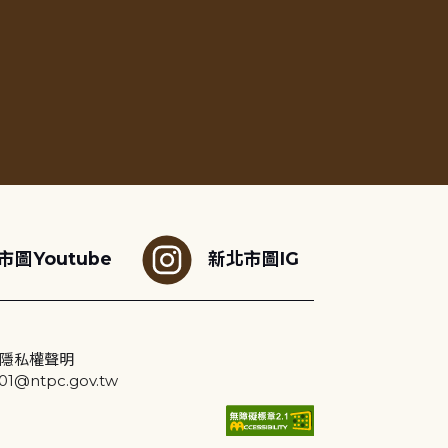
市圖Youtube
新北市圖IG
隱私權聲明
@ntpc.gov.tw