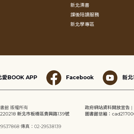
新北漂書
課後陪讀服務
新北學專區
愛BOOK APP
Facebook
新北
書館 版權所有
政府網站資料開放宣告
|
20218 新北市板橋區貴興路139號
圖書館信箱：cad2170001
9537868 傳真：02-29538139